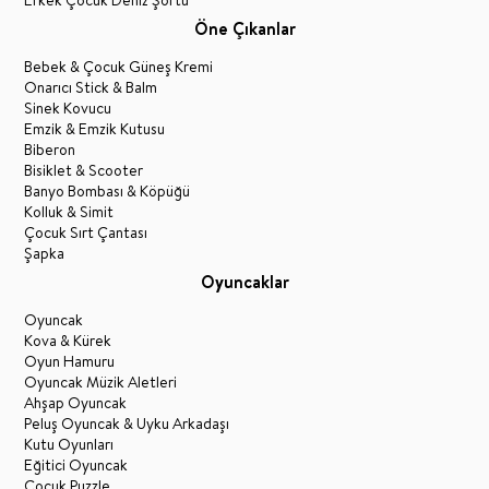
Öne Çıkanlar
Bebek & Çocuk Güneş Kremi
Onarıcı Stick & Balm
Sinek Kovucu
Emzik & Emzik Kutusu
Biberon
Bisiklet & Scooter
Banyo Bombası & Köpüğü
Kolluk & Simit
Çocuk Sırt Çantası
Şapka
Oyuncaklar
Oyuncak
Kova & Kürek
Oyun Hamuru
Oyuncak Müzik Aletleri
Ahşap Oyuncak
Peluş Oyuncak & Uyku Arkadaşı
Kutu Oyunları
Eğitici Oyuncak
Çocuk Puzzle