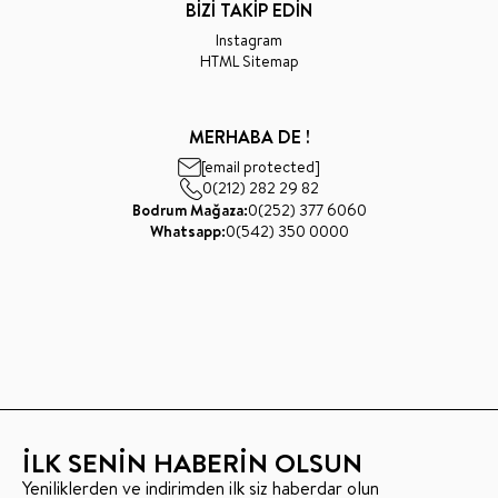
BİZİ TAKİP EDİN
Instagram
HTML Sitemap
MERHABA DE !
[email protected]
0(212) 282 29 82
Bodrum Mağaza:
0(252) 377 6060
Whatsapp:
0(542) 350 0000
İLK SENİN HABERİN OLSUN
Yeniliklerden ve indirimden ilk siz haberdar olun