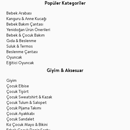
Popüler Kategoriler
Bebek Arabası
Kanguru & Anne Kucağı
Bebek Bakım Çantası
Yenidoğan Ürün Önerileri
Bebek & Çocuk Bakım
Gıda & Beslenme
Suluk & Termos
Beslenme Çantası
Oyuncak
Eğitici Oyuncak
Giyim & Aksesuar
Giyim
Çocuk Elbise
Çocuk Tişört
Çocuk Sweatshirt & Kazak
Çocuk Tulum & Salopet
Çocuk Pijama Takımı
Çocuk Ayakkabı
Çocuk Sandalet
Kız Çocuk Mayo & Bikini
Erkek Çocuk Deniz Şortu