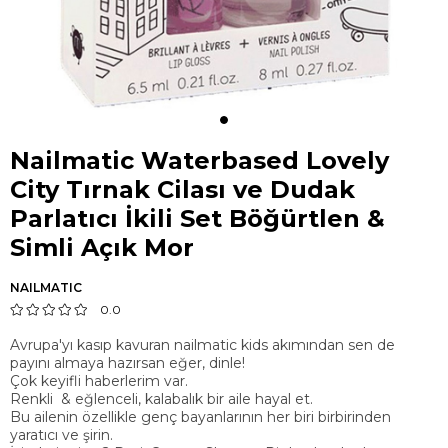
Nailmatic Waterbased Lovely
City Tırnak Cilası ve Dudak
Parlatıcı İkili Set Böğürtlen &
Simli Açık Mor
NAILMATIC
0.0
​Avrupa'yı kasıp kavuran nailmatic kids akımından sen de
payını almaya hazırsan eğer, dinle!
Çok keyifli haberlerim var.
Renkli & eğlenceli, kalabalık bir aile hayal et.
Bu ailenin özellikle genç bayanlarının her biri birbirinden
yaratıcı ve şirin.