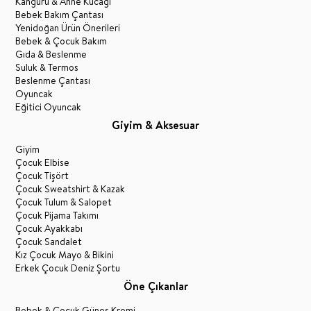
Kanguru & Anne Kucağı
Bebek Bakım Çantası
Yenidoğan Ürün Önerileri
Bebek & Çocuk Bakım
Gıda & Beslenme
Suluk & Termos
Beslenme Çantası
Oyuncak
Eğitici Oyuncak
Giyim & Aksesuar
Giyim
Çocuk Elbise
Çocuk Tişört
Çocuk Sweatshirt & Kazak
Çocuk Tulum & Salopet
Çocuk Pijama Takımı
Çocuk Ayakkabı
Çocuk Sandalet
Kız Çocuk Mayo & Bikini
Erkek Çocuk Deniz Şortu
Öne Çıkanlar
Bebek & Çocuk Güneş Kremi