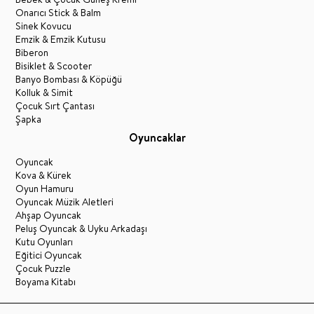
Onarıcı Stick & Balm
Sinek Kovucu
Emzik & Emzik Kutusu
Biberon
Bisiklet & Scooter
Banyo Bombası & Köpüğü
Kolluk & Simit
Çocuk Sırt Çantası
Şapka
Oyuncaklar
Oyuncak
Kova & Kürek
Oyun Hamuru
Oyuncak Müzik Aletleri
Ahşap Oyuncak
Peluş Oyuncak & Uyku Arkadaşı
Kutu Oyunları
Eğitici Oyuncak
Çocuk Puzzle
Boyama Kitabı