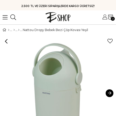
HIZLI KARGO
0
Nattou Dropy Bebek Bezi Çöp Kovası Yeşil