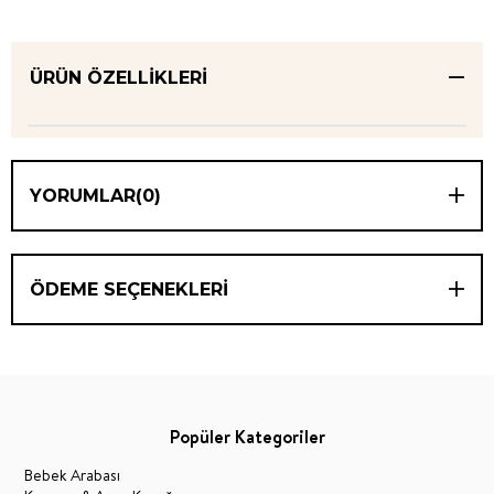
ÜRÜN ÖZELLIKLERI
YORUMLAR
(0)
ÖDEME SEÇENEKLERI
Popüler Kategoriler
Bebek Arabası