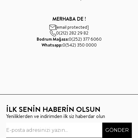
MERHABA DE !
[email protected]
0(212) 282 29 82
Bodrum Mağaza:
0(252) 377 6060
Whatsapp:
0(542) 350 0000
İLK SENİN HABERİN OLSUN
Yeniliklerden ve indirimden ilk siz haberdar olun
GÖNDER