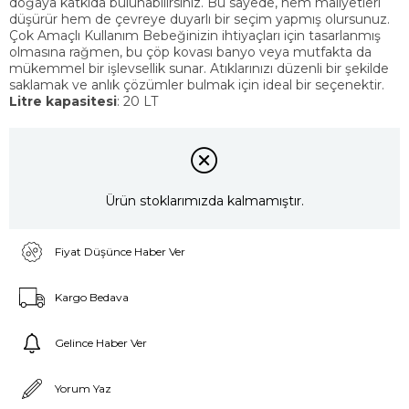
doğaya katkıda bulunabilirsiniz. Bu sayede, hem maliyetleri
düşürür hem de çevreye duyarlı bir seçim yapmış olursunuz.
Çok Amaçlı Kullanım Bebeğinizin ihtiyaçları için tasarlanmış
olmasına rağmen, bu çöp kovası banyo veya mutfakta da
mükemmel bir işlevsellik sunar. Atıklarınızı düzenli bir şekilde
saklamak ve anlık çözümler bulmak için ideal bir seçenektir.
Litre kapasitesi
: 20 LT
Ürün stoklarımızda kalmamıştır.
Fiyat Düşünce Haber Ver
Kargo Bedava
Gelince Haber Ver
Yorum Yaz