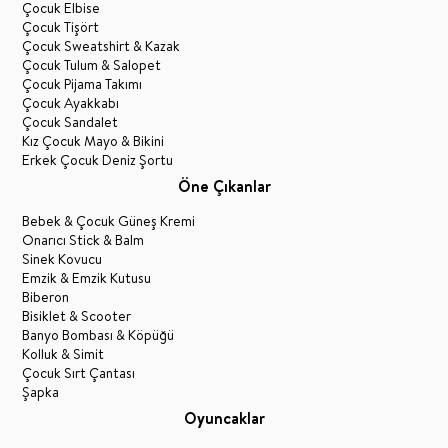
Çocuk Elbise
Çocuk Tişört
Çocuk Sweatshirt & Kazak
Çocuk Tulum & Salopet
Çocuk Pijama Takımı
Çocuk Ayakkabı
Çocuk Sandalet
Kız Çocuk Mayo & Bikini
Erkek Çocuk Deniz Şortu
Öne Çıkanlar
Bebek & Çocuk Güneş Kremi
Onarıcı Stick & Balm
Sinek Kovucu
Emzik & Emzik Kutusu
Biberon
Bisiklet & Scooter
Banyo Bombası & Köpüğü
Kolluk & Simit
Çocuk Sırt Çantası
Şapka
Oyuncaklar