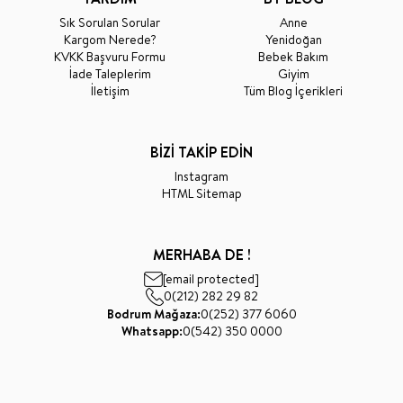
Sık Sorulan Sorular
Anne
Kargom Nerede?
Yenidoğan
KVKK Başvuru Formu
Bebek Bakım
İade Taleplerim
Giyim
İletişim
Tüm Blog İçerikleri
BİZİ TAKİP EDİN
Instagram
HTML Sitemap
MERHABA DE !
[email protected]
0(212) 282 29 82
Bodrum Mağaza:
0(252) 377 6060
Whatsapp:
0(542) 350 0000