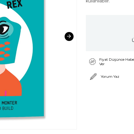
kullanılabilir.
Ü
Fiyat Düşünce Habe
Ver
Yorum Yaz