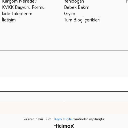
Kargom Nerede?
Yenidoğan
KVKK Başvuru Formu
Bebek Bakım
İade Taleplerim
Giyim
İletişim
Tüm Blog İçerikleri
Bu sitenin kurulumu
Keyo Digital
tarafından yapılmıştır.