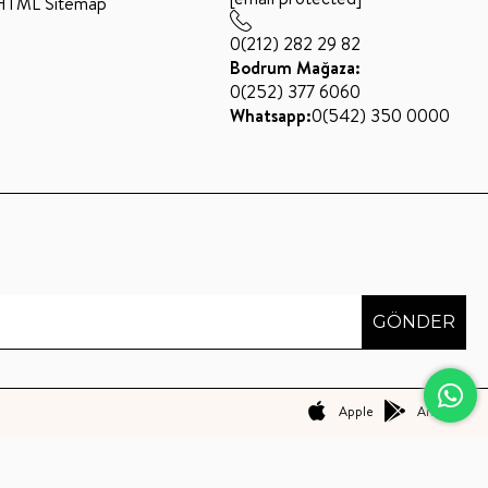
HTML Sitemap
0(212) 282 29 82
Bodrum Mağaza:
0(252) 377 6060
Whatsapp:
0(542) 350 0000
GÖNDER
Apple
Android