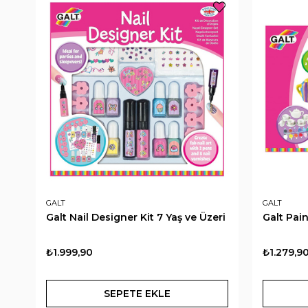
GALT
GALT
Galt Nail Designer Kit 7 Yaş ve Üzeri
Galt Pain
₺1.999,90
₺1.279,9
SEPETE EKLE