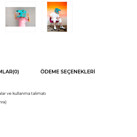
MLAR
(0)
ÖDEME SEÇENEKLERI
alar ve kullanma talimatı
nra)