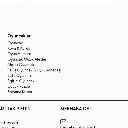
Oyuncaklar
Oyuncak
Kova & Kürek
Oyun Hamuru
Oyuncak Müzik Aletleri
Ahşap Oyuncak
Peluş Oyuncak & Uyku Arkadaşı
Kutu Oyunları
Eğitici Oyuncak
Çocuk Puzzle
Boyama Kitabı
BİZİ TAKİP EDİN
MERHABA DE !
Instagram
[email protected]