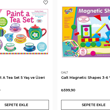
GALT
t A Tea Set 5 Yaş ve Üzeri
Galt Magnetic Shapes 3-6 
0
₺599,90
SEPETE EKLE
SEPETE EKLE