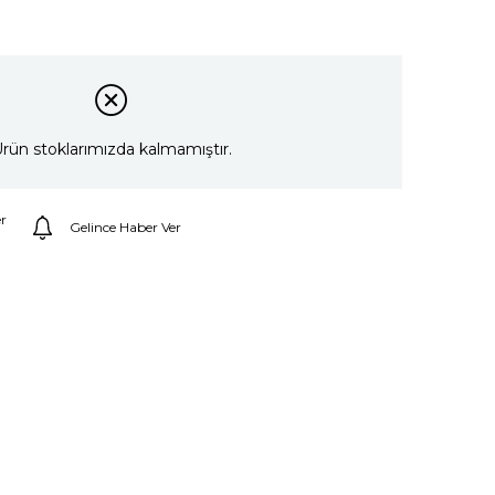
rün stoklarımızda kalmamıştır.
r
Gelince Haber Ver