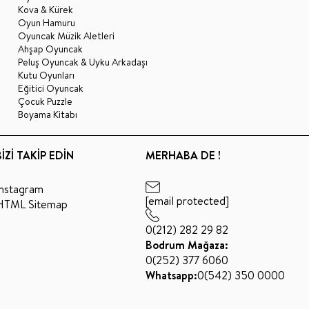
Kova & Kürek
Oyun Hamuru
Oyuncak Müzik Aletleri
Ahşap Oyuncak
Peluş Oyuncak & Uyku Arkadaşı
Kutu Oyunları
Eğitici Oyuncak
Çocuk Puzzle
Boyama Kitabı
BİZİ TAKİP EDİN
MERHABA DE !
Instagram
[email protected]
HTML Sitemap
0(212) 282 29 82
Bodrum Mağaza:
0(252) 377 6060
Whatsapp:
0(542) 350 0000