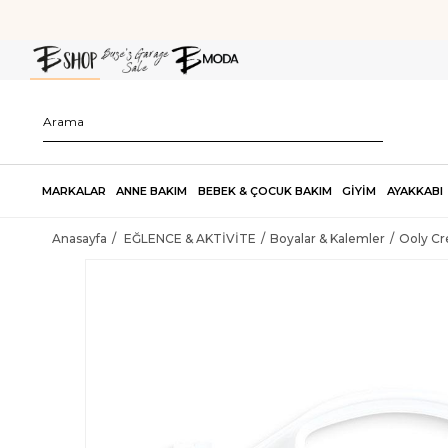
MARKALAR
ANNE BAKIM
BEBEK & ÇOCUK BAKIM
GİYİM
AYAKKABI
Anasayfa
EĞLENCE & AKTİVİTE
Boyalar & Kalemler
Ooly Cre