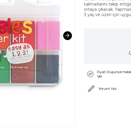
talimatlarını takip etti
ortaya çıkacak. Yapması 
3 yaş ve üzeri için uyg
Ü
Fiyat Düşünce Habe
Ver
Yorum Yaz