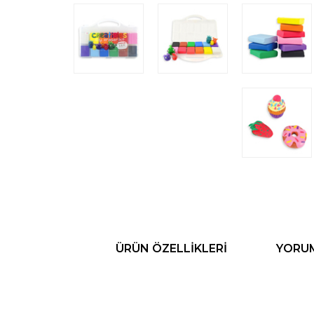
ÜRÜN ÖZELLIKLERI
YORU