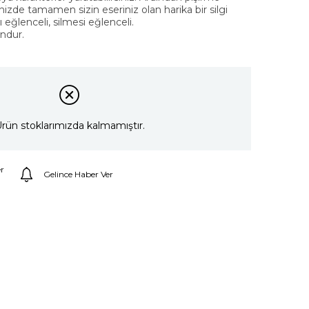
ğinizde tamamen sizin eseriniz olan harika bir silgi
eğlenceli, silmesi eğlenceli.
undur.
rün stoklarımızda kalmamıştır.
r
Gelince Haber Ver