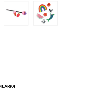
MLAR
(0)