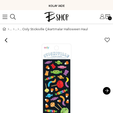
KOLAY İADE
0
Ooly Stickiville Çıkartmalar Halloween Haul