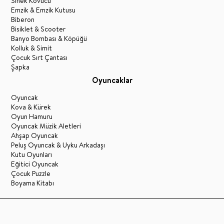
Sinek Kovucu
Emzik & Emzik Kutusu
Biberon
Bisiklet & Scooter
Banyo Bombası & Köpüğü
Kolluk & Simit
Çocuk Sırt Çantası
Şapka
Oyuncaklar
Oyuncak
Kova & Kürek
Oyun Hamuru
Oyuncak Müzik Aletleri
Ahşap Oyuncak
Peluş Oyuncak & Uyku Arkadaşı
Kutu Oyunları
Eğitici Oyuncak
Çocuk Puzzle
Boyama Kitabı