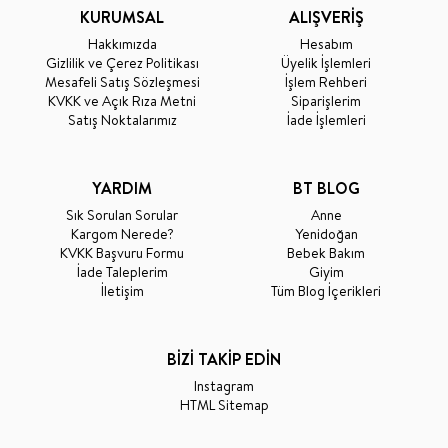
KURUMSAL
ALIŞVERİŞ
Hakkımızda
Hesabım
Gizlilik ve Çerez Politikası
Üyelik İşlemleri
Mesafeli Satış Sözleşmesi
İşlem Rehberi
KVKK ve Açık Rıza Metni
Siparişlerim
Satış Noktalarımız
İade İşlemleri
YARDIM
BT BLOG
Sık Sorulan Sorular
Anne
Kargom Nerede?
Yenidoğan
KVKK Başvuru Formu
Bebek Bakım
İade Taleplerim
Giyim
İletişim
Tüm Blog İçerikleri
BİZİ TAKİP EDİN
Instagram
HTML Sitemap