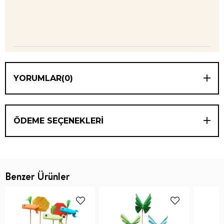
YORUMLAR
(0)
ÖDEME SEÇENEKLERI
Benzer Ürünler