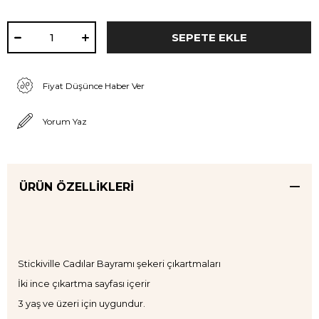
Fiyat Düşünce Haber Ver
Yorum Yaz
ÜRÜN ÖZELLIKLERI
Stickiville Cadılar Bayramı şekeri çıkartmaları
İki ince çıkartma sayfası içerir
3 yaş ve üzeri için uygundur.