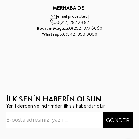
MERHABA DE !
[email protected]
0(212) 282 29 82
Bodrum Mağaza:
0(252) 377 6060
Whatsapp:
0(542) 350 0000
İLK SENİN HABERİN OLSUN
Yeniliklerden ve indirimden ilk siz haberdar olun
GÖNDER