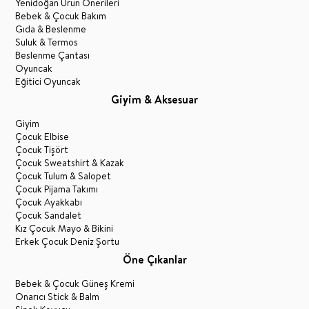
Yenidoğan Ürün Önerileri
Bebek & Çocuk Bakım
Gıda & Beslenme
Suluk & Termos
Beslenme Çantası
Oyuncak
Eğitici Oyuncak
Giyim & Aksesuar
Giyim
Çocuk Elbise
Çocuk Tişört
Çocuk Sweatshirt & Kazak
Çocuk Tulum & Salopet
Çocuk Pijama Takımı
Çocuk Ayakkabı
Çocuk Sandalet
Kız Çocuk Mayo & Bikini
Erkek Çocuk Deniz Şortu
Öne Çıkanlar
Bebek & Çocuk Güneş Kremi
Onarıcı Stick & Balm