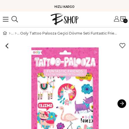
HIZLI KARGO
0
Ooly Tattoo Palooza Geçici Dövme Seti Funtastic Friends