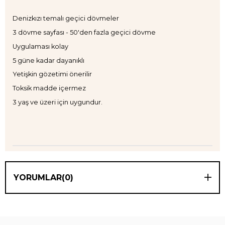
Denizkızı temalı geçici dövmeler
3 dövme sayfası - 50'den fazla geçici dövme
Uygulaması kolay
5 güne kadar dayanıklı
Yetişkin gözetimi önerilir
Toksik madde içermez
3 yaş ve üzeri için uygundur.
YORUMLAR
(0)