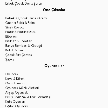
Erkek Çocuk Deniz Şortu
Öne Çıkanlar
Bebek & Çocuk Güneş Kremi
Onarıcı Stick & Balm
Sinek Kovucu
Emzik & Emzik Kutusu
Biberon
Bisiklet & Scooter
Banyo Bombası & Köpüğü
Kolluk & Simit
Çocuk Sırt Çantası
Şapka
Oyuncaklar
Oyuncak
Kova & Kürek
Oyun Hamuru
Oyuncak Müzik Aletleri
Ahşap Oyuncak
Peluş Oyuncak & Uyku Arkadaşı
Kutu Oyunları
Eğitici Oyuncak