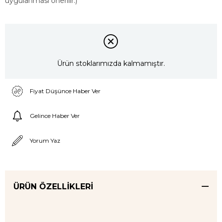
uygulanması önerilir.)
Ürün stoklarımızda kalmamıştır.
Fiyat Düşünce Haber Ver
Gelince Haber Ver
Yorum Yaz
ÜRÜN ÖZELLIKLERI