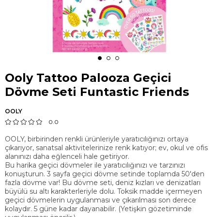
Ooly Tattoo Palooza Geçici
Dövme Seti Funtastic Friends
OOLY
0.0
OOLY, birbirinden renkli ürünleriyle yaratıcılığınızı ortaya
çıkarıyor, sanatsal aktivitelerinize renk katıyor; ev, okul ve ofis
alanınızı daha eğlenceli hale getiriyor.
Bu harika geçici dövmeler ile yaratıcılığınızı ve tarzınızı
konuşturun. 3 sayfa geçici dövme setinde toplamda 50'den
fazla dövme var! Bu dövme seti, deniz kızları ve denizatları
büyülü su altı karakterleriyle dolu. Toksik madde içermeyen
geçici dövmelerin uygulanması ve çıkarılması son derece
kolaydır. 5 güne kadar dayanabilir. (Yetişkin gözetiminde