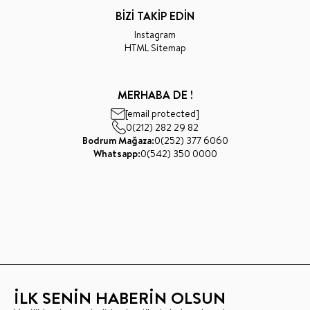
BİZİ TAKİP EDİN
Instagram
HTML Sitemap
MERHABA DE !
[email protected]
0(212) 282 29 82
Bodrum Mağaza:
0(252) 377 6060
Whatsapp:
0(542) 350 0000
İLK SENİN HABERİN OLSUN