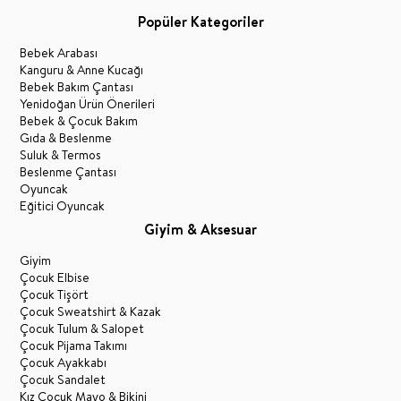
Popüler Kategoriler
Bebek Arabası
Kanguru & Anne Kucağı
Bebek Bakım Çantası
Yenidoğan Ürün Önerileri
Bebek & Çocuk Bakım
Gıda & Beslenme
Suluk & Termos
Beslenme Çantası
Oyuncak
Eğitici Oyuncak
Giyim & Aksesuar
Giyim
Çocuk Elbise
Çocuk Tişört
Çocuk Sweatshirt & Kazak
Çocuk Tulum & Salopet
Çocuk Pijama Takımı
Çocuk Ayakkabı
Çocuk Sandalet
Kız Çocuk Mayo & Bikini