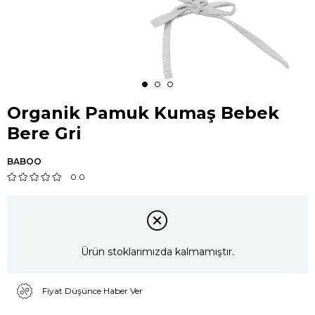
Organik Pamuk Kumaş Bebek
Bere Gri
BABOO
0.0
Ürün stoklarımızda kalmamıştır.
Fiyat Düşünce Haber Ver