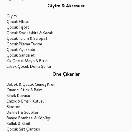
Giyim & Aksesuar
Giyim
Çocuk Elbise
Çocuk Tişört
Çocuk Sweatshirt & Kazak
Çocuk Tulum & Salopet
Çocuk Pijama Takımı
Çocuk Ayakkabı
Çocuk Sandalet
Kız Çocuk Mayo & Bikini
Erkek Çocuk Deniz Şortu
Öne Çıkanlar
Bebek & Çocuk Güneş Kremi
Onarıcı Stick & Balm
Sinek Kovucu
Emzik & Emzik Kutusu
Biberon
Bisiklet & Scooter
Banyo Bombası & Köpüğü
Kolluk & Simit
Çocuk Sırt Çantası