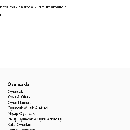
utma makinesinde kurutulmamalidir.
r.
Oyuncaklar
Oyuncak
Kova & Kürek
Oyun Hamuru
Oyuncak Müzik Aletleri
Ahşap Oyuncak
Peluş Oyuncak & Uyku Arkadaşı
Kutu Oyunları