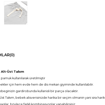
MLAR
(0)
Alt-Üst Takım
amuk kullanilarak üretilmiştir
kler için hem evde hem de dis mekan giyiminde kullanilabilir.
ginizin gardirobunda kullanisli bir parça olacaktir.
Takım, bebek alisverisinizde harika bir seçim olmanin yani sira harik
aglar, böylece farkli kombinasyonlar yapabilirsiniz.