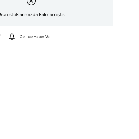
rün stoklarımızda kalmamıştır.
r
Gelince Haber Ver