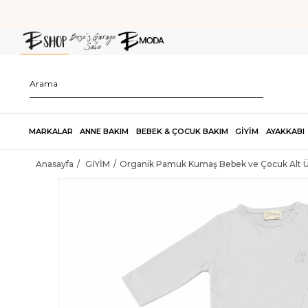
MARKALAR
ANNE BAKIM
BEBEK & ÇOCUK BAKIM
GİYİM
AYAKKABI
Anasayfa
GİYİM
Organik Pamuk Kumaş Bebek ve Çocuk Alt Ü