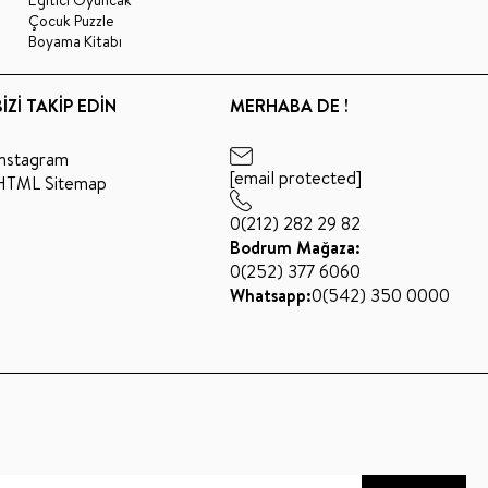
Eğitici Oyuncak
Çocuk Puzzle
Boyama Kitabı
BİZİ TAKİP EDİN
MERHABA DE !
Instagram
[email protected]
HTML Sitemap
0(212) 282 29 82
Bodrum Mağaza:
0(252) 377 6060
Whatsapp:
0(542) 350 0000