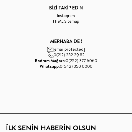
BİZİ TAKİP EDİN
Instagram
HTML Sitemap
MERHABA DE !
[email protected]
0(212) 282 29 82
Bodrum Mağaza:
0(252) 377 6060
Whatsapp:
0(542) 350 0000
İLK SENİN HABERİN OLSUN