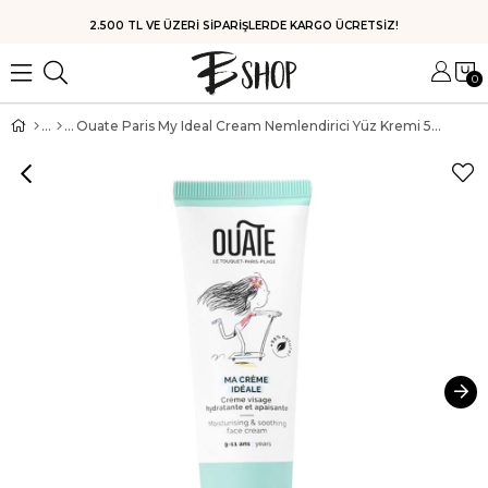
HIZLI KARGO
0
Ouate Paris My Ideal Cream Nemlendirici Yüz Kremi 50 ml (Kız Çocuk)