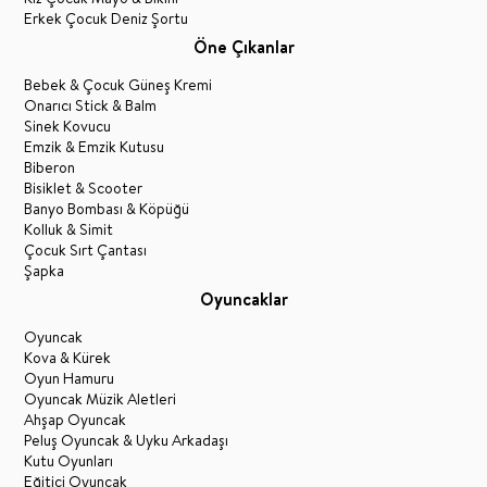
Erkek Çocuk Deniz Şortu
Öne Çıkanlar
Bebek & Çocuk Güneş Kremi
Onarıcı Stick & Balm
Sinek Kovucu
Emzik & Emzik Kutusu
Biberon
Bisiklet & Scooter
Banyo Bombası & Köpüğü
Kolluk & Simit
Çocuk Sırt Çantası
Şapka
Oyuncaklar
Oyuncak
Kova & Kürek
Oyun Hamuru
Oyuncak Müzik Aletleri
Ahşap Oyuncak
Peluş Oyuncak & Uyku Arkadaşı
Kutu Oyunları
Eğitici Oyuncak