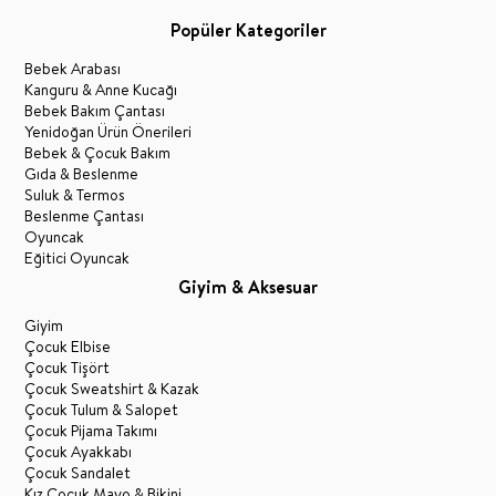
Popüler Kategoriler
Bebek Arabası
Kanguru & Anne Kucağı
Bebek Bakım Çantası
Yenidoğan Ürün Önerileri
Bebek & Çocuk Bakım
Gıda & Beslenme
Suluk & Termos
Beslenme Çantası
Oyuncak
Eğitici Oyuncak
Giyim & Aksesuar
Giyim
Çocuk Elbise
Çocuk Tişört
Çocuk Sweatshirt & Kazak
Çocuk Tulum & Salopet
Çocuk Pijama Takımı
Çocuk Ayakkabı
Çocuk Sandalet
Kız Çocuk Mayo & Bikini