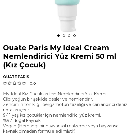
Ouate Paris My Ideal Cream
Nemlendirici Yüz Kremi 50 ml
(Kız Çocuk)
OUATE PARIS
0.0
My Ideal Kız Çocukları İçin Nemlendirici Yüz Kremi
Cildi yoğun bir şekilde besler ve nemlendirir.
Zencefilin tonikliği, bergamotun tazeliği ve canlandırıcı deniz
notaları içerir.
9-11 yaş kız çocuklar için nemlendirici yüz kremi.
%97 doğal kaynaklı.
Vegan (Herhangi bir hayvansal malzeme veya hayvansal
kaynak olmadan formüle edilmiştir)