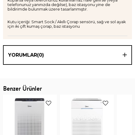
koparsa veya telefonunuz kullanılamaz hale gelirse (veya
telefonunuz yanınızda değilse), baz istasyonu yine de
bildirimde bulunmak üzere tasarlanmıştır.
Kutu içeriği: Smart Sock / Akıllı Çorap sensörü, sağ ve sol ayak
için iki çift kumaş çorap, baz istasyonu
YORUMLAR
(0)
Benzer Ürünler