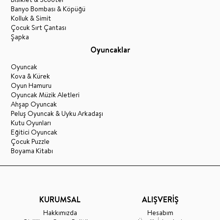
Banyo Bombası & Köpüğü
Kolluk & Simit
Çocuk Sırt Çantası
Şapka
Oyuncaklar
Oyuncak
Kova & Kürek
Oyun Hamuru
Oyuncak Müzik Aletleri
Ahşap Oyuncak
Peluş Oyuncak & Uyku Arkadaşı
Kutu Oyunları
Eğitici Oyuncak
Çocuk Puzzle
Boyama Kitabı
KURUMSAL
ALIŞVERİŞ
Hakkımızda
Hesabım