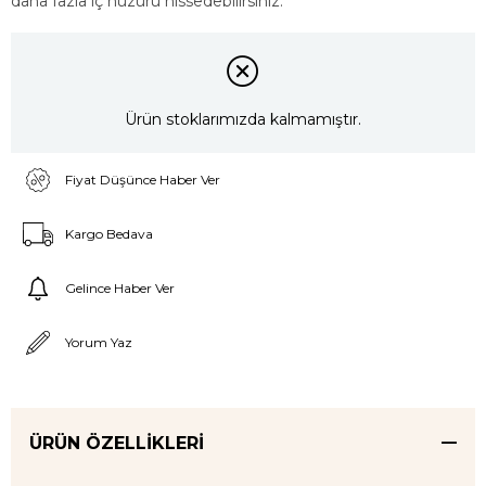
daha fazla iç huzuru hissedebilirsiniz.
Ürün stoklarımızda kalmamıştır.
Fiyat Düşünce Haber Ver
Kargo Bedava
Gelince Haber Ver
Yorum Yaz
ÜRÜN ÖZELLIKLERI