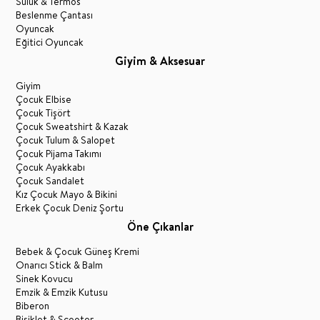
Suluk & Termos
Beslenme Çantası
Oyuncak
Eğitici Oyuncak
Giyim & Aksesuar
Giyim
Çocuk Elbise
Çocuk Tişört
Çocuk Sweatshirt & Kazak
Çocuk Tulum & Salopet
Çocuk Pijama Takımı
Çocuk Ayakkabı
Çocuk Sandalet
Kız Çocuk Mayo & Bikini
Erkek Çocuk Deniz Şortu
Öne Çıkanlar
Bebek & Çocuk Güneş Kremi
Onarıcı Stick & Balm
Sinek Kovucu
Emzik & Emzik Kutusu
Biberon
Bisiklet & Scooter