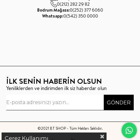
0(212) 282 29 82
Bodrum Mağaza:
0(252) 377 6060
Whatsapp:
0(542) 350 0000
İLK SENİN HABERİN OLSUN
Yeniliklerden ve indirimden ilk siz haberdar olun
GÖNDER
©2021 BT SHOP - Tüm Hakları Saklıdır.
Çerez Kullanımı