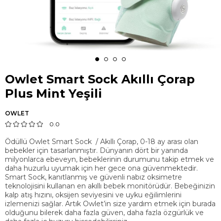
Owlet Smart Sock Akıllı Çorap
Plus Mint Yeşili
OWLET
0.0
Ödüllü Owlet Smart Sock / Akıllı Çorap, 0-18 ay arası olan
bebekler için tasarlanmıştır. Dünyanın dört bir yanında
milyonlarca ebeveyn, bebeklerinin durumunu takip etmek ve
daha huzurlu uyumak için her gece ona güvenmektedir.
Smart Sock, kanıtlanmış ve güvenli nabız oksimetre
teknolojisini kullanan en akıllı bebek monitörüdür. Bebeğinizin
kalp atış hızını, oksijen seviyesini ve uyku eğilimlerini
izlemenizi sağlar. Artık Owlet’in size yardım etmek için burada
olduğunu bilerek daha fazla güven, daha fazla özgürlük ve