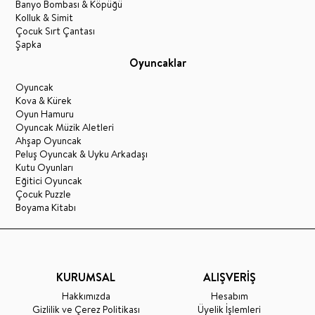
Banyo Bombası & Köpüğü
Kolluk & Simit
Çocuk Sırt Çantası
Şapka
Oyuncaklar
Oyuncak
Kova & Kürek
Oyun Hamuru
Oyuncak Müzik Aletleri
Ahşap Oyuncak
Peluş Oyuncak & Uyku Arkadaşı
Kutu Oyunları
Eğitici Oyuncak
Çocuk Puzzle
Boyama Kitabı
KURUMSAL
ALIŞVERİŞ
Hakkımızda
Hesabım
Gizlilik ve Çerez Politikası
Üyelik İşlemleri