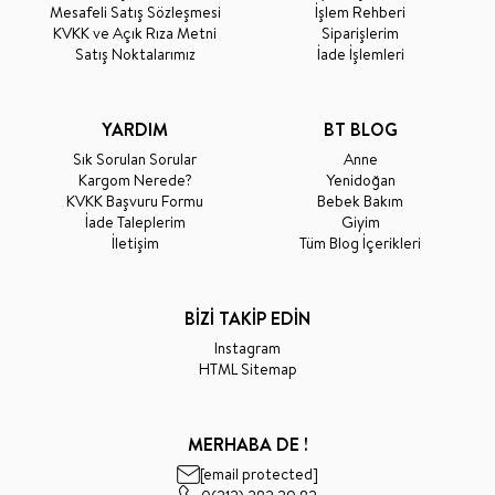
Mesafeli Satış Sözleşmesi
İşlem Rehberi
KVKK ve Açık Rıza Metni
Siparişlerim
Satış Noktalarımız
İade İşlemleri
YARDIM
BT BLOG
Sık Sorulan Sorular
Anne
Kargom Nerede?
Yenidoğan
KVKK Başvuru Formu
Bebek Bakım
İade Taleplerim
Giyim
İletişim
Tüm Blog İçerikleri
BİZİ TAKİP EDİN
Instagram
HTML Sitemap
MERHABA DE !
[email protected]