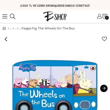
HIZLI KARGO
0
Peppa Pig The Wheels On The Bus