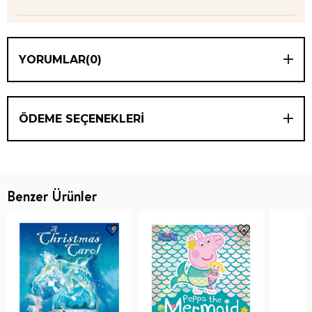
YORUMLAR
(0)
ÖDEME SEÇENEKLERI
Benzer Ürünler