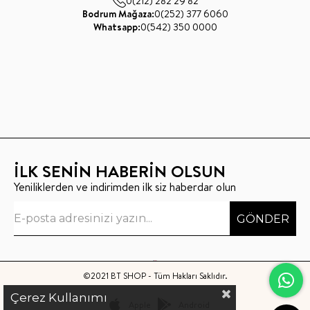
0(212) 282 29 82
Bodrum Mağaza:
0(252) 377 6060
Whatsapp:
0(542) 350 0000
İLK SENİN HABERİN OLSUN
Yeniliklerden ve indirimden ilk siz haberdar olun
GÖNDER
©2021 BT SHOP - Tüm Hakları Saklıdır.
Çerez Kullanımı
Apple
Android