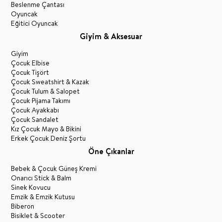
Beslenme Çantası
Oyuncak
Eğitici Oyuncak
Giyim & Aksesuar
Giyim
Çocuk Elbise
Çocuk Tişört
Çocuk Sweatshirt & Kazak
Çocuk Tulum & Salopet
Çocuk Pijama Takımı
Çocuk Ayakkabı
Çocuk Sandalet
Kız Çocuk Mayo & Bikini
Erkek Çocuk Deniz Şortu
Öne Çıkanlar
Bebek & Çocuk Güneş Kremi
Onarıcı Stick & Balm
Sinek Kovucu
Emzik & Emzik Kutusu
Biberon
Bisiklet & Scooter