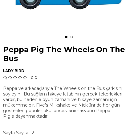
Peppa Pig The Wheels On The
Bus
LADY BIRD
0.0
Peppa ve arkadaşlarıyla The Wheels on the Bus şarkısını
söyleyin ! Bu sağlam hikaye kitabının gerçek tekerlekleri
vardır, bu nedenle oyun zamanı ve hikaye zamanı için
mükemmeldir. Five's Milkshake ve Nick Jnr'da her gün
gösterilen popüler okul öncesi animasyonu Peppa
Pig'e dayanmaktadır.,
Sayfa Sayısı: 12