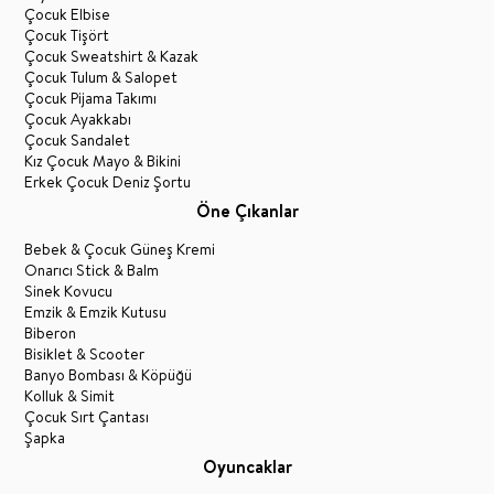
Çocuk Elbise
Çocuk Tişört
Çocuk Sweatshirt & Kazak
Çocuk Tulum & Salopet
Çocuk Pijama Takımı
Çocuk Ayakkabı
Çocuk Sandalet
Kız Çocuk Mayo & Bikini
Erkek Çocuk Deniz Şortu
Öne Çıkanlar
Bebek & Çocuk Güneş Kremi
Onarıcı Stick & Balm
Sinek Kovucu
Emzik & Emzik Kutusu
Biberon
Bisiklet & Scooter
Banyo Bombası & Köpüğü
Kolluk & Simit
Çocuk Sırt Çantası
Şapka
Oyuncaklar