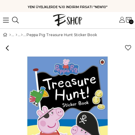
YENİ ÜYELİKLERDE %10 İNDİRİM FIRSATI "NEW10"
0
Peppa Pig Treasure Hunt Sticker Book