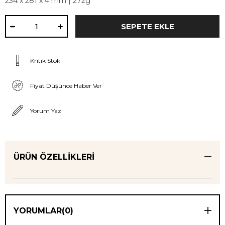
234 x 281 x 4 mm | 272g
Kritik Stok
Fiyat Düşünce Haber Ver
Yorum Yaz
ÜRÜN ÖZELLIKLERI
YORUMLAR
(0)