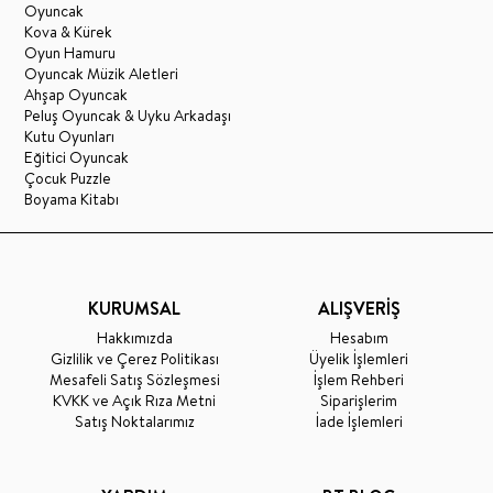
Oyuncak
Kova & Kürek
Oyun Hamuru
Oyuncak Müzik Aletleri
Ahşap Oyuncak
Peluş Oyuncak & Uyku Arkadaşı
Kutu Oyunları
Eğitici Oyuncak
Çocuk Puzzle
Boyama Kitabı
KURUMSAL
ALIŞVERİŞ
Hakkımızda
Hesabım
Gizlilik ve Çerez Politikası
Üyelik İşlemleri
Mesafeli Satış Sözleşmesi
İşlem Rehberi
KVKK ve Açık Rıza Metni
Siparişlerim
Satış Noktalarımız
İade İşlemleri