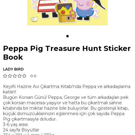
Peppa Pig Treasure Hunt Sticker
Book
LADY BIRD
0.0
Keyifli Hazine Avı Çıkartma Kitabı'nda Peppa ve arkadaşlarına
katılın!
Bugün Korsan Günü! Peppa, George ve tüm arkadaşları pek
çok korsan macerası yaşıyor ve hatta bu çıkartmalı sahne
kitabında bir miktar hazine bile buluyorlar. Bu gösterişli kitap,
küçük domuzcuklarınızın eğlenmesi için çok sayıda Peppa
Pig çıkartmasıyla doludur.
3-6 yaş arası
24 sayfa Boyutlar