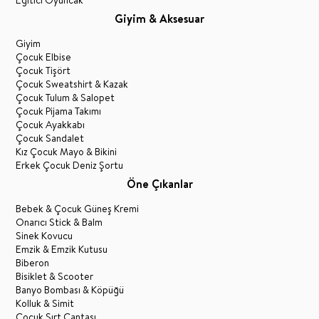
Giyim & Aksesuar
Giyim
Çocuk Elbise
Çocuk Tişört
Çocuk Sweatshirt & Kazak
Çocuk Tulum & Salopet
Çocuk Pijama Takımı
Çocuk Ayakkabı
Çocuk Sandalet
Kız Çocuk Mayo & Bikini
Erkek Çocuk Deniz Şortu
Öne Çıkanlar
Bebek & Çocuk Güneş Kremi
Onarıcı Stick & Balm
Sinek Kovucu
Emzik & Emzik Kutusu
Biberon
Bisiklet & Scooter
Banyo Bombası & Köpüğü
Kolluk & Simit
Çocuk Sırt Çantası