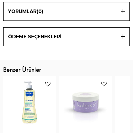
YORUMLAR
(0)
ÖDEME SEÇENEKLERI
Benzer Ürünler