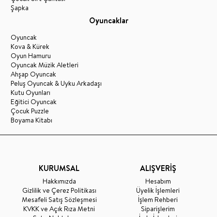
Şapka
Oyuncaklar
Oyuncak
Kova & Kürek
Oyun Hamuru
Oyuncak Müzik Aletleri
Ahşap Oyuncak
Peluş Oyuncak & Uyku Arkadaşı
Kutu Oyunları
Eğitici Oyuncak
Çocuk Puzzle
Boyama Kitabı
KURUMSAL
ALIŞVERİŞ
Hakkımızda
Hesabım
Gizlilik ve Çerez Politikası
Üyelik İşlemleri
Mesafeli Satış Sözleşmesi
İşlem Rehberi
KVKK ve Açık Rıza Metni
Siparişlerim