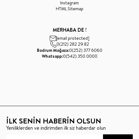
Instagram
HTML Sitemap
MERHABA DE !
[email protected]
0(212) 282 29 82
Bodrum Mağaza:
0(252) 377 6060
Whatsapp:
0(542) 350 0000
İLK SENİN HABERİN OLSUN
Yeniliklerden ve indirimden ilk siz haberdar olun