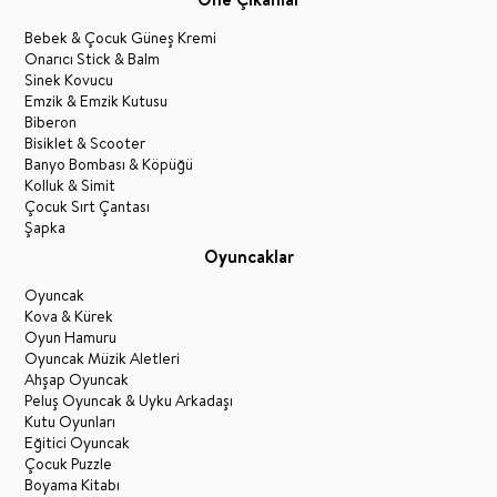
Bebek & Çocuk Güneş Kremi
Onarıcı Stick & Balm
Sinek Kovucu
Emzik & Emzik Kutusu
Biberon
Bisiklet & Scooter
Banyo Bombası & Köpüğü
Kolluk & Simit
Çocuk Sırt Çantası
Şapka
Oyuncaklar
Oyuncak
Kova & Kürek
Oyun Hamuru
Oyuncak Müzik Aletleri
Ahşap Oyuncak
Peluş Oyuncak & Uyku Arkadaşı
Kutu Oyunları
Eğitici Oyuncak
Çocuk Puzzle
Boyama Kitabı