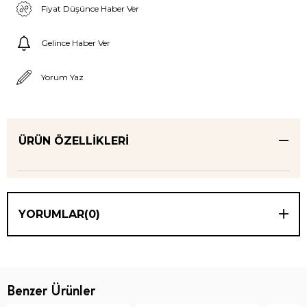
Fiyat Düşünce Haber Ver
Gelince Haber Ver
Yorum Yaz
ÜRÜN ÖZELLIKLERI
YORUMLAR
(0)
Benzer Ürünler