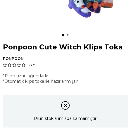
Ponpoon Cute Witch Klips Toka
PONPOON
0.0
*12cm uzunluğundadır.
*Otomatik klips toka ile hazırlanmıştır.
Ürün stoklarımızda kalmamıştır.