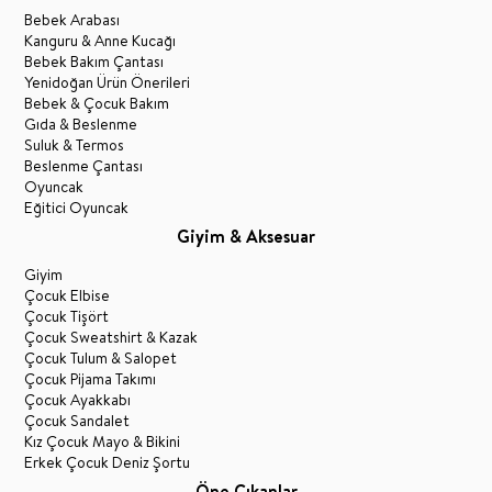
Bebek Arabası
Kanguru & Anne Kucağı
Bebek Bakım Çantası
Yenidoğan Ürün Önerileri
Bebek & Çocuk Bakım
Gıda & Beslenme
Suluk & Termos
Beslenme Çantası
Oyuncak
Eğitici Oyuncak
Giyim & Aksesuar
Giyim
Çocuk Elbise
Çocuk Tişört
Çocuk Sweatshirt & Kazak
Çocuk Tulum & Salopet
Çocuk Pijama Takımı
Çocuk Ayakkabı
Çocuk Sandalet
Kız Çocuk Mayo & Bikini
Erkek Çocuk Deniz Şortu
Öne Çıkanlar