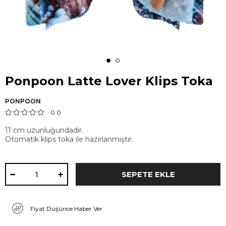
Ponpoon Latte Lover Klips Toka
PONPOON
0.0
11 cm uzunluğundadır.
Otomatik klips toka ile hazırlanmıştır.
Fiyat Düşünce Haber Ver