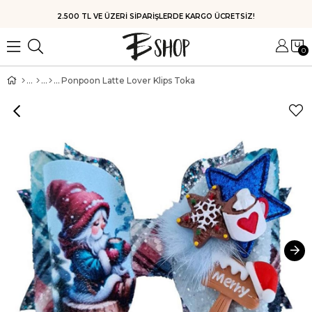
HIZLI KARGO
0
Ponpoon Latte Lover Klips Toka