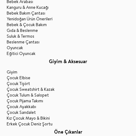
Bebek Arabası
Kanguru & Anne Kucağı
Bebek Bakım Çantası
Yenidoğan Ürün Önerileri
Bebek & Çocuk Bakım
Gıda & Beslenme
Suluk & Termos
Beslenme Çantası
Oyuncak
Eğitici Oyuncak
Giyim & Aksesuar
Giyim
Çocuk Elbise
Çocuk Tişört
Çocuk Sweatshirt & Kazak
Çocuk Tulum & Salopet
Çocuk Pijama Takımı
Çocuk Ayakkabı
Çocuk Sandalet
Kız Çocuk Mayo & Bikini
Erkek Çocuk Deniz Şortu
Öne Çıkanlar