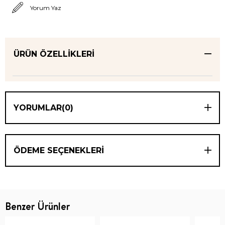
Yorum Yaz
ÜRÜN ÖZELLIKLERI
YORUMLAR
(0)
ÖDEME SEÇENEKLERI
Benzer Ürünler