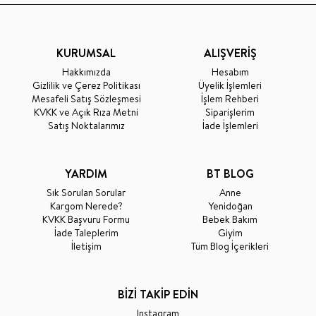
KURUMSAL
ALIŞVERİŞ
Hakkımızda
Hesabım
Gizlilik ve Çerez Politikası
Üyelik İşlemleri
Mesafeli Satış Sözleşmesi
İşlem Rehberi
KVKK ve Açık Rıza Metni
Siparişlerim
Satış Noktalarımız
İade İşlemleri
YARDIM
BT BLOG
Sık Sorulan Sorular
Anne
Kargom Nerede?
Yenidoğan
KVKK Başvuru Formu
Bebek Bakım
İade Taleplerim
Giyim
İletişim
Tüm Blog İçerikleri
BİZİ TAKİP EDİN
Instagram