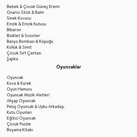
Bebek & Çocuk Güneş Kremi
Onarıcı Stick & Balm
Sinek Kovucu
Emzik & Emzik Kutusu
Biberon
Bisiklet & Scooter
Banyo Bombası & Köpüğü
Kolluk & Simit
Çocuk Sırt Çantası
Şapka
Oyuncaklar
Oyuncak
Kova & Kürek
Oyun Hamuru
Oyuncak Müzik Aletleri
Ahşap Oyuncak
Peluş Oyuncak & Uyku Arkadaşı
Kutu Oyunları
Eğitici Oyuncak
Çocuk Puzzle
Boyama Kitabı