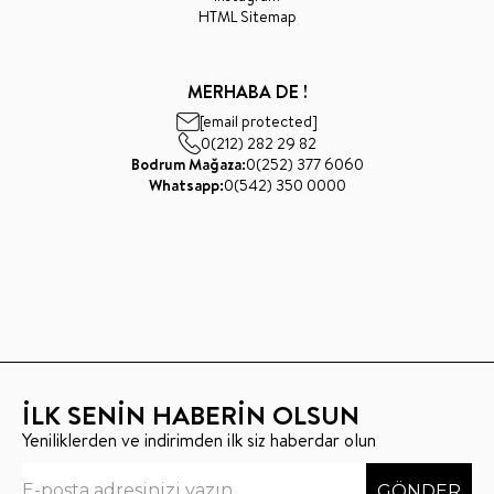
HTML Sitemap
MERHABA DE !
[email protected]
0(212) 282 29 82
Bodrum Mağaza:
0(252) 377 6060
Whatsapp:
0(542) 350 0000
İLK SENİN HABERİN OLSUN
Yeniliklerden ve indirimden ilk siz haberdar olun
GÖNDER