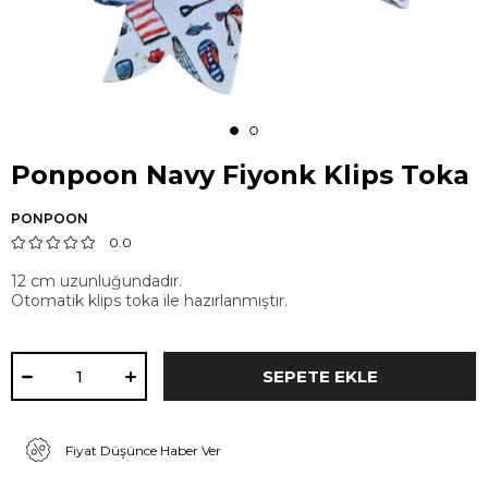
Ponpoon Navy Fiyonk Klips Toka
PONPOON
0.0
12 cm uzunluğundadır.
Otomatik klips toka ile hazırlanmıştır.
Fiyat Düşünce Haber Ver