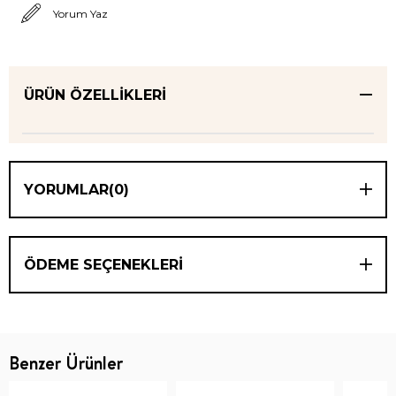
Yorum Yaz
ÜRÜN ÖZELLIKLERI
YORUMLAR
(0)
ÖDEME SEÇENEKLERI
Benzer Ürünler