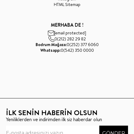
HTML Sitemap
MERHABA DE !
[email protected]
0(212) 282 29 82
Bodrum Mağaza:
0(252) 377 6060
Whatsapp:
0(542) 350 0000
İLK SENİN HABERİN OLSUN
Yeniliklerden ve indirimden ilk siz haberdar olun
GÖNDER