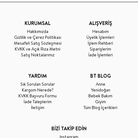
KURUMSAL
ALIŞVERİŞ
Hakkımızda
Hesabım
Gizlilik ve Çerez Politikası
Üyelik İşlemleri
Mesafeli Satış Sözleşmesi
İşlem Rehberi
KVKK ve Açık Rıza Metni
Siparişlerim
Satış Noktalarımız
İade İşlemleri
YARDIM
BT BLOG
Sık Sorulan Sorular
Anne
Kargom Nerede?
Yenidoğan
KVKK Başvuru Formu
Bebek Bakım
İade Taleplerim
Giyim
İletişim
Tüm Blog İçerikleri
BİZİ TAKİP EDİN
Instagram