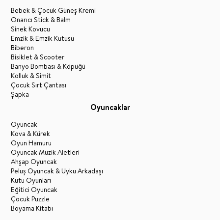
Bebek & Çocuk Güneş Kremi
Onarıcı Stick & Balm
Sinek Kovucu
Emzik & Emzik Kutusu
Biberon
Bisiklet & Scooter
Banyo Bombası & Köpüğü
Kolluk & Simit
Çocuk Sırt Çantası
Şapka
Oyuncaklar
Oyuncak
Kova & Kürek
Oyun Hamuru
Oyuncak Müzik Aletleri
Ahşap Oyuncak
Peluş Oyuncak & Uyku Arkadaşı
Kutu Oyunları
Eğitici Oyuncak
Çocuk Puzzle
Boyama Kitabı