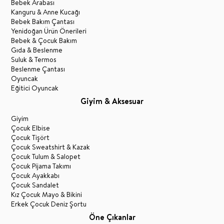
Bebek Arabası
Kanguru & Anne Kucağı
Bebek Bakım Çantası
Yenidoğan Ürün Önerileri
Bebek & Çocuk Bakım
Gıda & Beslenme
Suluk & Termos
Beslenme Çantası
Oyuncak
Eğitici Oyuncak
Giyim & Aksesuar
Giyim
Çocuk Elbise
Çocuk Tişört
Çocuk Sweatshirt & Kazak
Çocuk Tulum & Salopet
Çocuk Pijama Takımı
Çocuk Ayakkabı
Çocuk Sandalet
Kız Çocuk Mayo & Bikini
Erkek Çocuk Deniz Şortu
Öne Çıkanlar