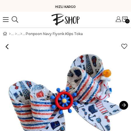
HIZLI KARGO
0
Ponpoon Navy Fiyonk Klips Toka