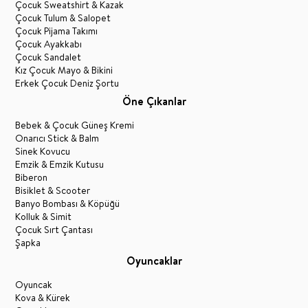
Çocuk Sweatshirt & Kazak
Çocuk Tulum & Salopet
Çocuk Pijama Takımı
Çocuk Ayakkabı
Çocuk Sandalet
Kız Çocuk Mayo & Bikini
Erkek Çocuk Deniz Şortu
Öne Çıkanlar
Bebek & Çocuk Güneş Kremi
Onarıcı Stick & Balm
Sinek Kovucu
Emzik & Emzik Kutusu
Biberon
Bisiklet & Scooter
Banyo Bombası & Köpüğü
Kolluk & Simit
Çocuk Sırt Çantası
Şapka
Oyuncaklar
Oyuncak
Kova & Kürek