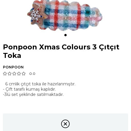
Ponpoon Xmas Colours 3 Çıtçıt
Toka
PONPOON
0.0
6 cmlik çıtçıt toka ile hazırlanmıştır.
- Çift taraflı kumaş kaplıdır.
-3lü set şeklinde satılmaktadır.