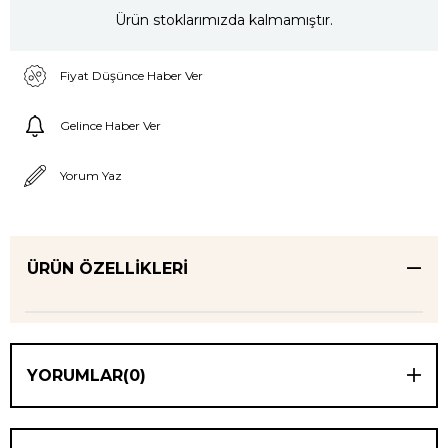
Ürün stoklarımızda kalmamıştır.
Fiyat Düşünce Haber Ver
Gelince Haber Ver
Yorum Yaz
ÜRÜN ÖZELLIKLERI
YORUMLAR
(0)