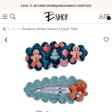
2.500 TL VE ÜZERİ SİPARİŞLERDE KARGO ÜCRETSİZ!
0
Ponpoon Xmas Colours 3 Çıtçıt Toka