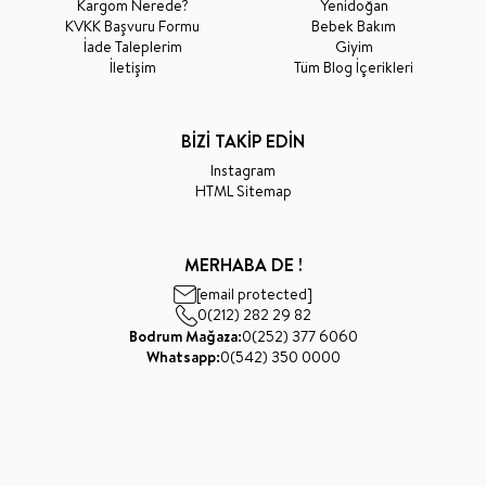
Kargom Nerede?
Yenidoğan
KVKK Başvuru Formu
Bebek Bakım
İade Taleplerim
Giyim
İletişim
Tüm Blog İçerikleri
BİZİ TAKİP EDİN
Instagram
HTML Sitemap
MERHABA DE !
[email protected]
0(212) 282 29 82
Bodrum Mağaza:
0(252) 377 6060
Whatsapp:
0(542) 350 0000