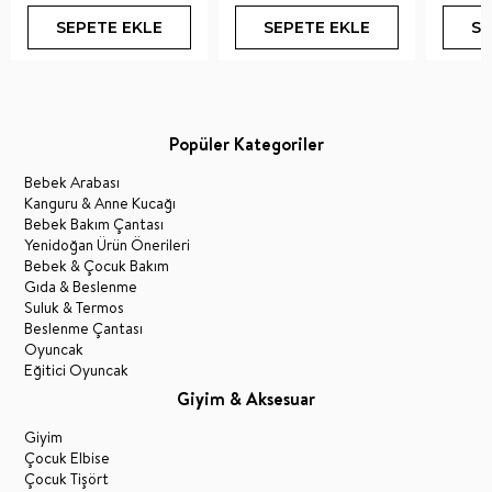
SEPETE EKLE
SEPETE EKLE
SE
Popüler Kategoriler
Bebek Arabası
Kanguru & Anne Kucağı
Bebek Bakım Çantası
Yenidoğan Ürün Önerileri
Bebek & Çocuk Bakım
Gıda & Beslenme
Suluk & Termos
Beslenme Çantası
Oyuncak
Eğitici Oyuncak
Giyim & Aksesuar
Giyim
Çocuk Elbise
Çocuk Tişört