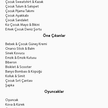
Çocuk Sweatshirt & Kazak
Çocuk Tulum & Salopet
Çocuk Pijama Takımı
Çocuk Ayakkabı
Çocuk Sandalet
Kız Çocuk Mayo & Bikini
Erkek Çocuk Deniz Şortu
Öne Çıkanlar
Bebek & Çocuk Güneş Kremi
Onarıcı Stick & Balm
Sinek Kovucu
Emzik & Emzik Kutusu
Biberon
Bisiklet & Scooter
Banyo Bombası & Köpüğü
Kolluk & Simit
Çocuk Sırt Çantası
Şapka
Oyuncaklar
Oyuncak
Kova & Kürek