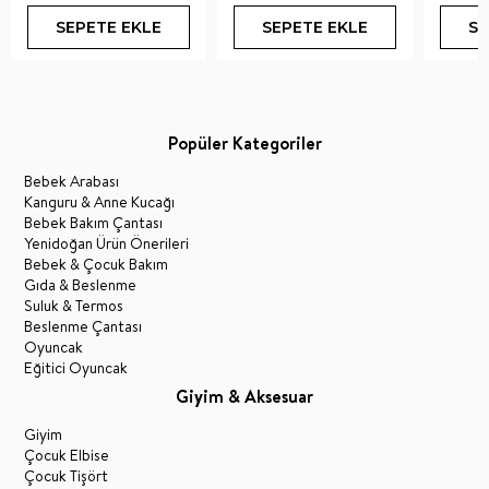
SEPETE EKLE
SEPETE EKLE
SE
Popüler Kategoriler
Bebek Arabası
Kanguru & Anne Kucağı
Bebek Bakım Çantası
Yenidoğan Ürün Önerileri
Bebek & Çocuk Bakım
Gıda & Beslenme
Suluk & Termos
Beslenme Çantası
Oyuncak
Eğitici Oyuncak
Giyim & Aksesuar
Giyim
Çocuk Elbise
Çocuk Tişört