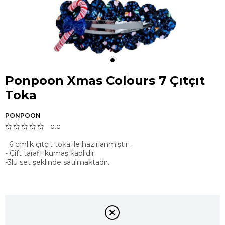
Ponpoon Xmas Colours 7 Çıtçıt
Toka
PONPOON
0.0
6 cmlik çıtçıt toka ile hazırlanmıştır.
- Çift taraflı kumaş kaplıdır.
-3lü set şeklinde satılmaktadır.