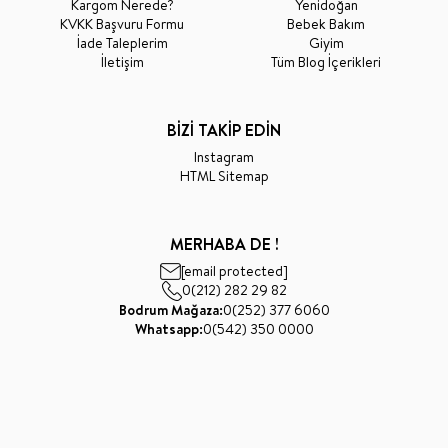
Kargom Nerede?
Yenidoğan
KVKK Başvuru Formu
Bebek Bakım
İade Taleplerim
Giyim
İletişim
Tüm Blog İçerikleri
BİZİ TAKİP EDİN
Instagram
HTML Sitemap
MERHABA DE !
[email protected]
0(212) 282 29 82
Bodrum Mağaza:
0(252) 377 6060
Whatsapp:
0(542) 350 0000