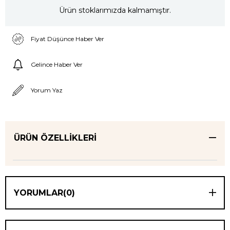
Ürün stoklarımızda kalmamıştır.
Fiyat Düşünce Haber Ver
Gelince Haber Ver
Yorum Yaz
ÜRÜN ÖZELLIKLERI
YORUMLAR
(0)