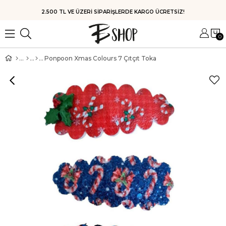
2.500 TL VE ÜZERİ SİPARİŞLERDE KARGO ÜCRETSİZ!
0
Ponpoon Xmas Colours 7 Çıtçıt Toka