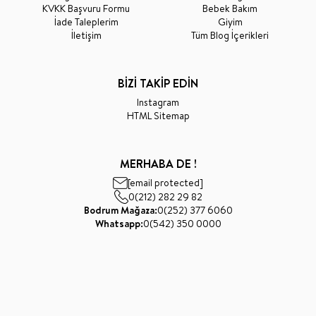
KVKK Başvuru Formu
Bebek Bakım
İade Taleplerim
Giyim
İletişim
Tüm Blog İçerikleri
BİZİ TAKİP EDİN
Instagram
HTML Sitemap
MERHABA DE !
[email protected]
0(212) 282 29 82
Bodrum Mağaza:
0(252) 377 6060
Whatsapp:
0(542) 350 0000