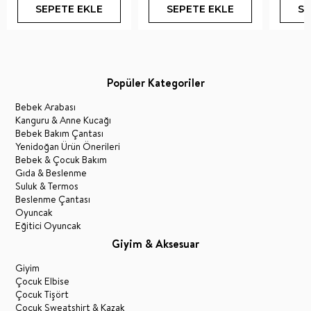
SEPETE EKLE
SEPETE EKLE
SE
Popüler Kategoriler
Bebek Arabası
Kanguru & Anne Kucağı
Bebek Bakım Çantası
Yenidoğan Ürün Önerileri
Bebek & Çocuk Bakım
Gıda & Beslenme
Suluk & Termos
Beslenme Çantası
Oyuncak
Eğitici Oyuncak
Giyim & Aksesuar
Giyim
Çocuk Elbise
Çocuk Tişört
Çocuk Sweatshirt & Kazak