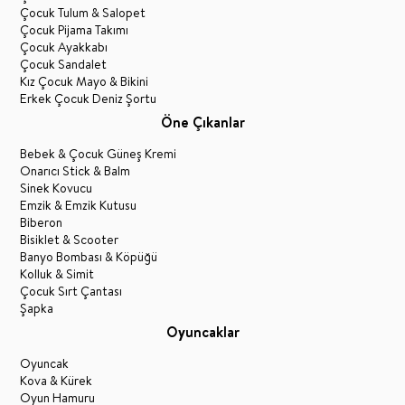
Çocuk Tulum & Salopet
Çocuk Pijama Takımı
Çocuk Ayakkabı
Çocuk Sandalet
Kız Çocuk Mayo & Bikini
Erkek Çocuk Deniz Şortu
Öne Çıkanlar
Bebek & Çocuk Güneş Kremi
Onarıcı Stick & Balm
Sinek Kovucu
Emzik & Emzik Kutusu
Biberon
Bisiklet & Scooter
Banyo Bombası & Köpüğü
Kolluk & Simit
Çocuk Sırt Çantası
Şapka
Oyuncaklar
Oyuncak
Kova & Kürek
Oyun Hamuru