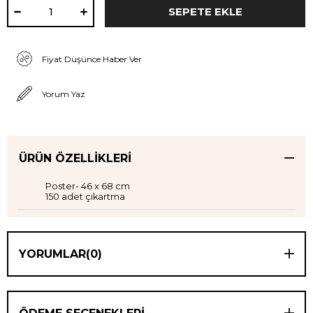
Fiyat Düşünce Haber Ver
Yorum Yaz
ÜRÜN ÖZELLIKLERI
Poster- 46 x 68 cm
150 adet çıkartma
YORUMLAR
(0)