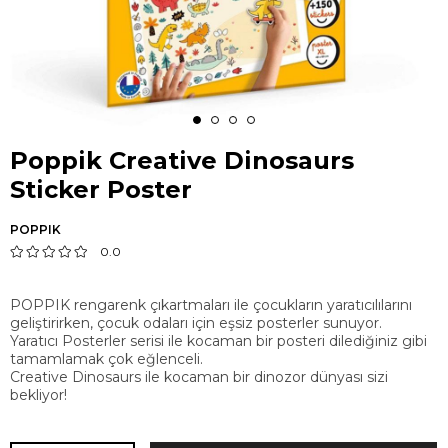
Poppik Creative Dinosaurs
Sticker Poster
POPPIK
0.0
POPPIK rengarenk çıkartmaları ile çocukların yaratıcılılarını
geliştirirken, çocuk odaları için eşsiz posterler sunuyor.
Yaratıcı Posterler serisi ile kocaman bir posteri dilediğiniz gibi
tamamlamak çok eğlenceli.
Creative Dinosaurs ile kocaman bir dinozor dünyası sizi
bekliyor!