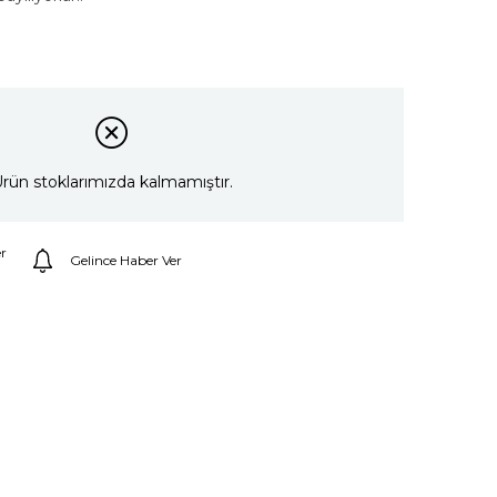
rün stoklarımızda kalmamıştır.
r
Gelince Haber Ver