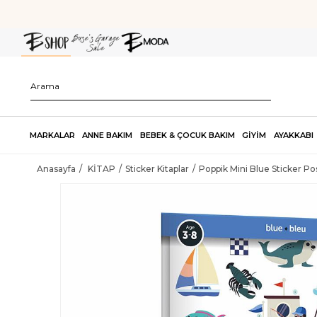
MARKALAR
ANNE BAKIM
BEBEK & ÇOCUK BAKIM
GİYİM
AYAKKABI
Anasayfa
KİTAP
Sticker Kitaplar
Poppik Mini Blue Sticker Po