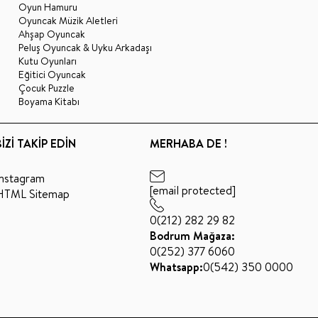
Oyun Hamuru
Oyuncak Müzik Aletleri
Ahşap Oyuncak
Peluş Oyuncak & Uyku Arkadaşı
Kutu Oyunları
Eğitici Oyuncak
Çocuk Puzzle
Boyama Kitabı
BİZİ TAKİP EDİN
MERHABA DE !
Instagram
[email protected]
HTML Sitemap
0(212) 282 29 82
Bodrum Mağaza:
0(252) 377 6060
Whatsapp:
0(542) 350 0000