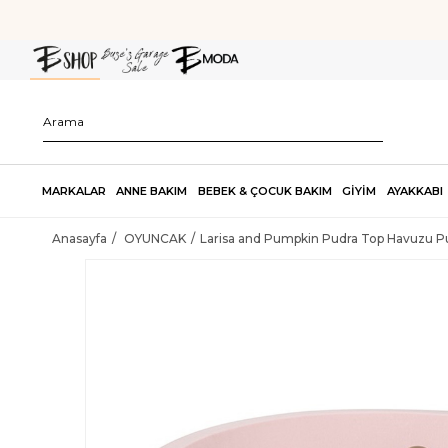
MARKALAR
ANNE BAKIM
BEBEK & ÇOCUK BAKIM
GİYİM
AYAKKABI
Anasayfa
OYUNCAK
Larisa and Pumpkin Pudra Top Havuzu Pu