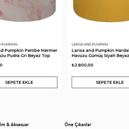
D PUMPKIN
LARISA AND PUMPKIN
and Pumpkin Pembe Mermer
Larisa and Pumpkin Harda
zu Pudra Gri Beyaz Top
Havuzu Gümüş Siyah Beya
00
₺2.800,00
SEPETE EKLE
SEPETE EKLE
im & Aksesuar
Öne Çıkanlar