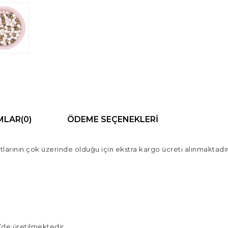
MLAR
(0)
ÖDEME SEÇENEKLERI
larının çok üzerinde olduğu için ekstra kargo ücreti alınmaktadır
’de üretilmektedir.