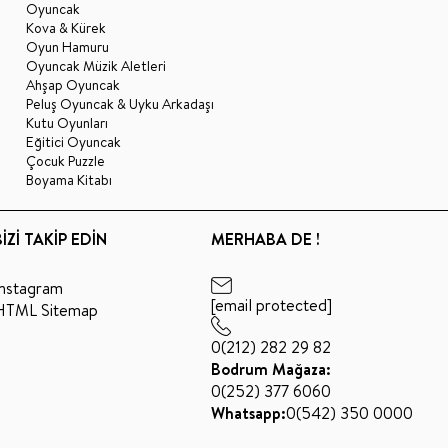
Oyuncak
Kova & Kürek
Oyun Hamuru
Oyuncak Müzik Aletleri
Ahşap Oyuncak
Peluş Oyuncak & Uyku Arkadaşı
Kutu Oyunları
Eğitici Oyuncak
Çocuk Puzzle
Boyama Kitabı
BİZİ TAKİP EDİN
MERHABA DE !
Instagram
[email protected]
HTML Sitemap
0(212) 282 29 82
Bodrum Mağaza:
0(252) 377 6060
Whatsapp:
0(542) 350 0000