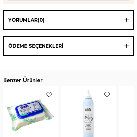
YORUMLAR
(0)
ÖDEME SEÇENEKLERI
Benzer Ürünler