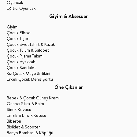
Oyuncak
Eğitici Oyuncak
Giyim & Aksesuar
Giyim
Çocuk Elbise
Çocuk Tişört
Çocuk Sweatshirt & Kazak
Çocuk Tulum & Salopet
Çocuk Pijama Takımı
Çocuk Ayakkabı
Çocuk Sandalet
Kız Çocuk Mayo & Bikini
Erkek Çocuk Deniz Şortu
Öne Çıkanlar
Bebek & Çocuk Güneş Kremi
Onarıcı Stick & Balm
Sinek Kovucu
Emzik & Emzik Kutusu
Biberon
Bisiklet & Scooter
Banyo Bombası & Köpüğü