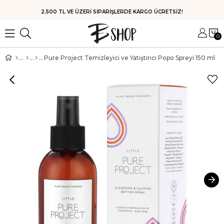
2.500 TL VE ÜZERİ SİPARİŞLERDE KARGO ÜCRETSİZ!
0
Pure Project Temizleyici ve Yatıştırıcı Popo Spreyi 150 ml