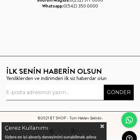
Whatsapp:
0(542) 350 0000
İLK SENİN HABERİN OLSUN
Yeniliklerden ve indirimden ilk siz haberdar olun
GÖNDER
©2021 BT SHOP - Tüm Hakları Saklıdır.
Çerez Kullanımı
Apple
Android
Sizlere en iyi alıveriş deneyimini sunabilmek adına