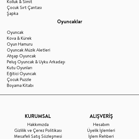
Kolluk & Simit
Çocuk Sırt Çantası
Şapka
Oyuncaklar
Oyuncak
Kova & Kürek
Oyun Hamuru
Oyuncak Müzik Aletleri
Ahşap Oyuncak
Peluş Oyuncak & Uyku Arkadaşı
Kutu Oyunları
Eğitici Oyuncak
Çocuk Puzzle
Boyama Kitabı
KURUMSAL
ALIŞVERİŞ
Hakkımızda
Hesabım
Gizlilik ve Çerez Politikası
Üyelik İşlemleri
Mesafeli Satış Sözleşmesi
İşlem Rehberi