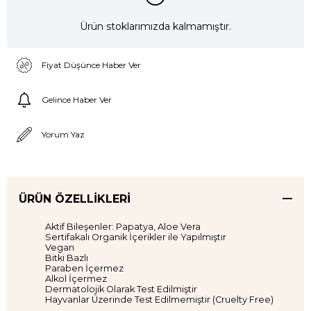
Ürün stoklarımızda kalmamıştır.
Fiyat Düşünce Haber Ver
Gelince Haber Ver
Yorum Yaz
ÜRÜN ÖZELLIKLERI
Aktif Bileşenler: Papatya, Aloe Vera
Sertifakalı Organik İçerikler ile Yapılmıştır
Vegan
Bitki Bazlı
Paraben İçermez
Alkol İçermez
Dermatolojik Olarak Test Edilmiştir
Hayvanlar Üzerinde Test Edilmemiştir (Cruelty Free)