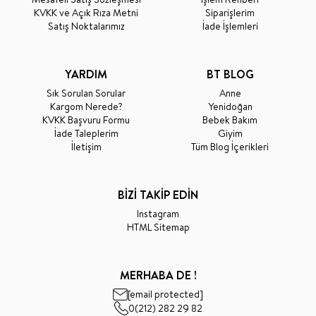
KVKK ve Açık Rıza Metni
Siparişlerim
Satış Noktalarımız
İade İşlemleri
YARDIM
BT BLOG
Sık Sorulan Sorular
Anne
Kargom Nerede?
Yenidoğan
KVKK Başvuru Formu
Bebek Bakım
İade Taleplerim
Giyim
İletişim
Tüm Blog İçerikleri
BİZİ TAKİP EDİN
Instagram
HTML Sitemap
MERHABA DE !
[email protected]
0(212) 282 29 82