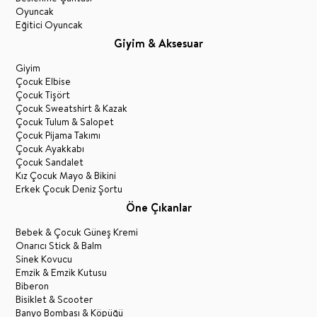
Oyuncak
Eğitici Oyuncak
Giyim & Aksesuar
Giyim
Çocuk Elbise
Çocuk Tişört
Çocuk Sweatshirt & Kazak
Çocuk Tulum & Salopet
Çocuk Pijama Takımı
Çocuk Ayakkabı
Çocuk Sandalet
Kız Çocuk Mayo & Bikini
Erkek Çocuk Deniz Şortu
Öne Çıkanlar
Bebek & Çocuk Güneş Kremi
Onarıcı Stick & Balm
Sinek Kovucu
Emzik & Emzik Kutusu
Biberon
Bisiklet & Scooter
Banyo Bombası & Köpüğü