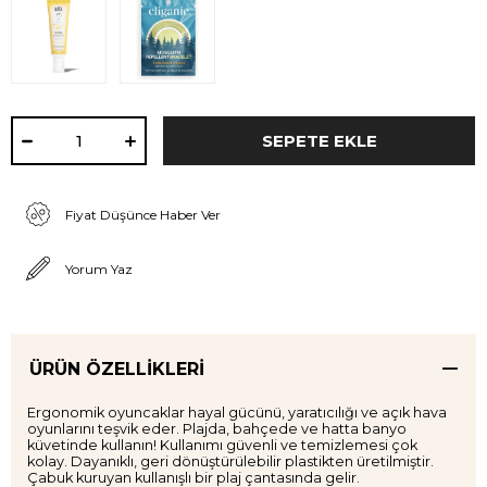
Fiyat Düşünce Haber Ver
Yorum Yaz
ÜRÜN ÖZELLIKLERI
Ergonomik oyuncaklar hayal gücünü, yaratıcılığı ve açık hava
oyunlarını teşvik eder. Plajda, bahçede ve hatta banyo
küvetinde kullanın! Kullanımı güvenli ve temizlemesi çok
kolay. Dayanıklı, geri dönüştürülebilir plastikten üretilmiştir.
Çabuk kuruyan kullanışlı bir plaj çantasında gelir.