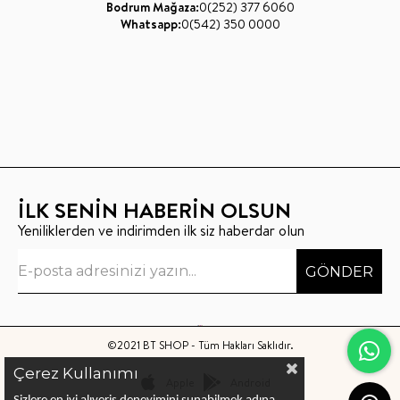
Bodrum Mağaza:
0(252) 377 6060
Whatsapp:
0(542) 350 0000
İLK SENİN HABERİN OLSUN
Yeniliklerden ve indirimden ilk siz haberdar olun
GÖNDER
©2021 BT SHOP - Tüm Hakları Saklıdır.
Çerez Kullanımı
Apple
Android