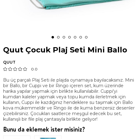
Quut Çocuk Plaj Seti Mini Ballo
QUUT
0.0
Bu üç parçalı Plaj Seti ile plajda oynamaya bayılacaksınız. Mini
bir Ballo, bir Cuppi ve bir Ringo içeren set, kum üzerinde
harika yapılar yapmak için birlikte kullanılabilir. Cuppi'yi
kumdan kaleler yapmak veya topu kumda ilerletmek için
kullanın, Cuppi ile kazdığınız hendeklere su taşımak için Ballo
kova mükemmeldir ve Ringo ile de kuma benzersiz desenler
çizebilirsiniz. Çocukları saatlerce meşgul edecek bu set,
kullanışlı bir file plaj çantasıyla birlikte geliyor!
Bunu da eklemek ister misiniz?