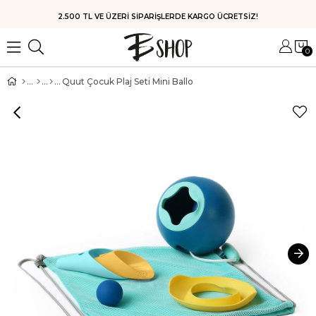
HIZLI KARGO
0
Quut Çocuk Plaj Seti Mini Ballo