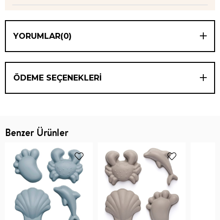
YORUMLAR
(0)
ÖDEME SEÇENEKLERI
Benzer Ürünler