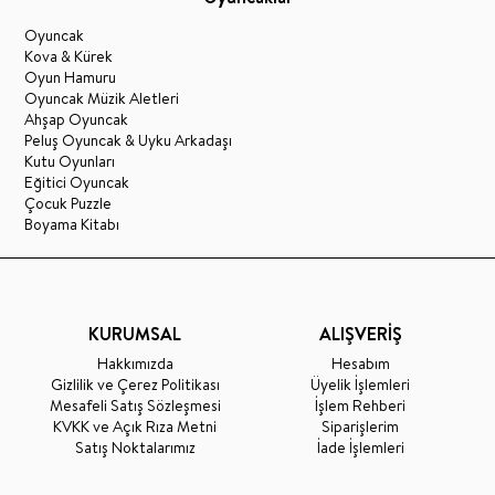
Oyuncak
Kova & Kürek
Oyun Hamuru
Oyuncak Müzik Aletleri
Ahşap Oyuncak
Peluş Oyuncak & Uyku Arkadaşı
Kutu Oyunları
Eğitici Oyuncak
Çocuk Puzzle
Boyama Kitabı
KURUMSAL
ALIŞVERİŞ
Hakkımızda
Hesabım
Gizlilik ve Çerez Politikası
Üyelik İşlemleri
Mesafeli Satış Sözleşmesi
İşlem Rehberi
KVKK ve Açık Rıza Metni
Siparişlerim
Satış Noktalarımız
İade İşlemleri