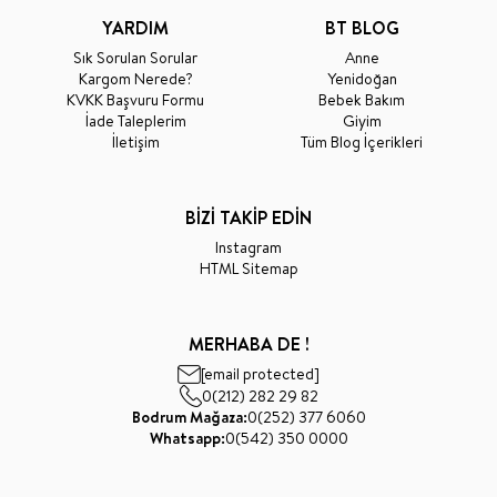
YARDIM
BT BLOG
Sık Sorulan Sorular
Anne
Kargom Nerede?
Yenidoğan
KVKK Başvuru Formu
Bebek Bakım
İade Taleplerim
Giyim
İletişim
Tüm Blog İçerikleri
BİZİ TAKİP EDİN
Instagram
HTML Sitemap
MERHABA DE !
[email protected]
0(212) 282 29 82
Bodrum Mağaza:
0(252) 377 6060
Whatsapp:
0(542) 350 0000