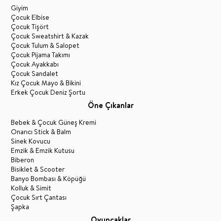
Giyim
Çocuk Elbise
Çocuk Tişört
Çocuk Sweatshirt & Kazak
Çocuk Tulum & Salopet
Çocuk Pijama Takımı
Çocuk Ayakkabı
Çocuk Sandalet
Kız Çocuk Mayo & Bikini
Erkek Çocuk Deniz Şortu
Öne Çıkanlar
Bebek & Çocuk Güneş Kremi
Onarıcı Stick & Balm
Sinek Kovucu
Emzik & Emzik Kutusu
Biberon
Bisiklet & Scooter
Banyo Bombası & Köpüğü
Kolluk & Simit
Çocuk Sırt Çantası
Şapka
Oyuncaklar