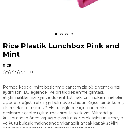
Rice Plastik Lunchbox Pink and
Mint
RICE
0.0
Pembe kapaklı mint beslenme çantamızla öğle yemeğinizi
aydınlatın! Bu eğlenceli ve pratik beslenme çantası,
atıştırmalıklarınızı ayrı ve düzenli tutmak için mükemmel olan
üç adet değiştirilebilir gri bölmeye sahiptir. Kişisel bir dokunuş
eklemek ister misiniz? Ekstra eğlence için onu renkli
beslenme çantası çıkartmalarımızla süsleyin. Mikrodalga
kullanmadan önce kapağın çıkarılması gerektiğini unutmayın
ve kutu bulaşık makinesinde yıkanabilir ancak kapak şeklini