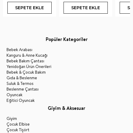
SEPETE EKLE
SEPETE EKLE
SE
Popüler Kategoriler
Bebek Arabası
Kanguru & Anne Kucağı
Bebek Bakım Çantası
Yenidoğan Ürün Önerileri
Bebek & Çocuk Bakım
Gıda & Beslenme
Suluk & Termos
Beslenme Çantası
Oyuncak
Eğitici Oyuncak
Giyim & Aksesuar
Giyim
Çocuk Elbise
Çocuk Tişört