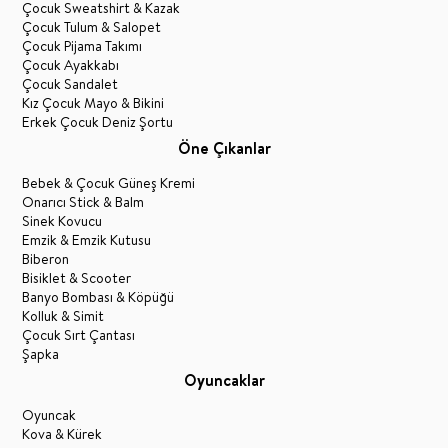
Çocuk Sweatshirt & Kazak
Çocuk Tulum & Salopet
Çocuk Pijama Takımı
Çocuk Ayakkabı
Çocuk Sandalet
Kız Çocuk Mayo & Bikini
Erkek Çocuk Deniz Şortu
Öne Çıkanlar
Bebek & Çocuk Güneş Kremi
Onarıcı Stick & Balm
Sinek Kovucu
Emzik & Emzik Kutusu
Biberon
Bisiklet & Scooter
Banyo Bombası & Köpüğü
Kolluk & Simit
Çocuk Sırt Çantası
Şapka
Oyuncaklar
Oyuncak
Kova & Kürek