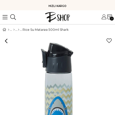
HIZLI KARGO
0
Rice Su Matarası 500ml Shark