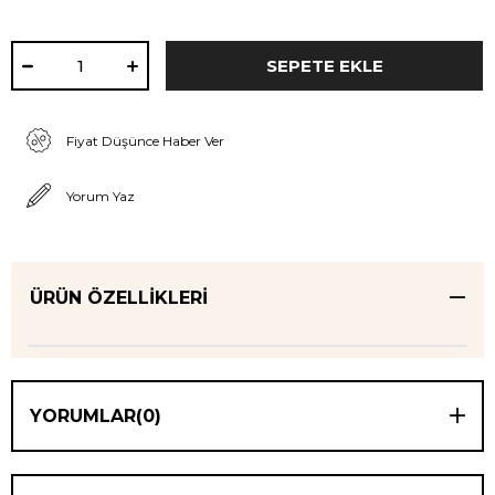
Fiyat Düşünce Haber Ver
Yorum Yaz
ÜRÜN ÖZELLIKLERI
YORUMLAR
(0)