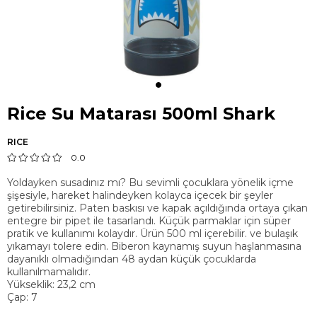
Rice Su Matarası 500ml Shark
RICE
0.0
Yoldayken susadınız mı? Bu sevimli çocuklara yönelik içme
şişesiyle, hareket halindeyken kolayca içecek bir şeyler
getirebilirsiniz. Paten baskısı ve kapak açıldığında ortaya çıkan
entegre bir pipet ile tasarlandı. Küçük parmaklar için süper
pratik ve kullanımı kolaydır. Ürün 500 ml içerebilir. ve bulaşık
yıkamayı tolere edin. Biberon kaynamış suyun haşlanmasına
dayanıklı olmadığından 48 aydan küçük çocuklarda
kullanılmamalıdır.
Yükseklik: 23,2 cm
Çap: 7