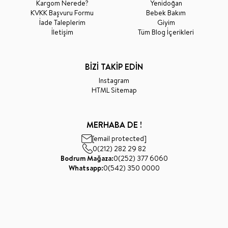
Kargom Nerede?
Yenidoğan
KVKK Başvuru Formu
Bebek Bakım
İade Taleplerim
Giyim
İletişim
Tüm Blog İçerikleri
BİZİ TAKİP EDİN
Instagram
HTML Sitemap
MERHABA DE !
[email protected]
0(212) 282 29 82
Bodrum Mağaza:
0(252) 377 6060
Whatsapp:
0(542) 350 0000