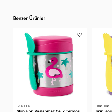
Benzer Ürünler
SKIP HOP
SKIP HOP
Skip Hop Paslanmaz Çelik Termos
Skip Hop