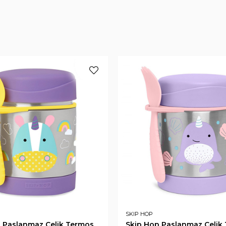
SKIP HOP
 Paslanmaz Çelik Termos
Skip Hop Paslanmaz Çelik