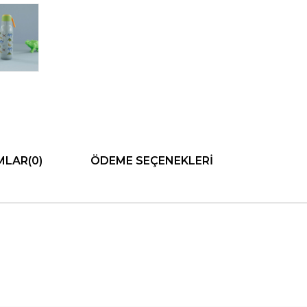
MLAR
(0)
ÖDEME SEÇENEKLERI