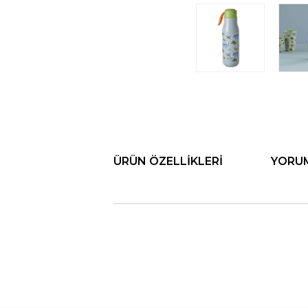
ÜRÜN ÖZELLIKLERI
YORU