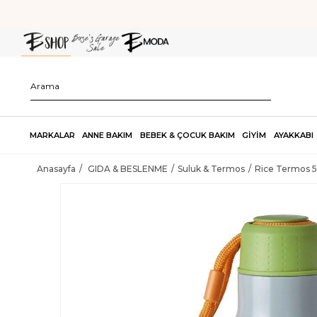
MARKALAR
ANNE BAKIM
BEBEK & ÇOCUK BAKIM
GİYİM
AYAKKABI
Anasayfa
GIDA & BESLENME
Suluk & Termos
Rice Termos 