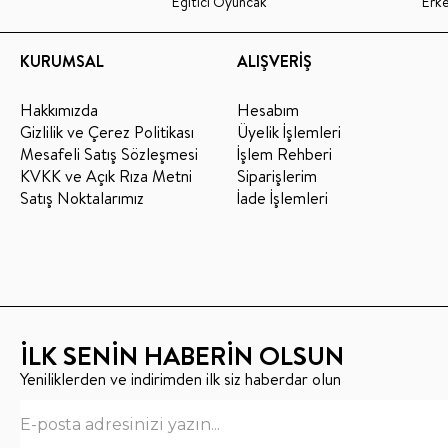
Eğitici Oyuncak
Erk
KURUMSAL
ALIŞVERİŞ
Hakkımızda
Hesabım
Gizlilik ve Çerez Politikası
Üyelik İşlemleri
Mesafeli Satış Sözleşmesi
İşlem Rehberi
KVKK ve Açık Rıza Metni
Siparişlerim
Satış Noktalarımız
İade İşlemleri
İLK SENİN HABERİN OLSUN
Yeniliklerden ve indirimden ilk siz haberdar olun