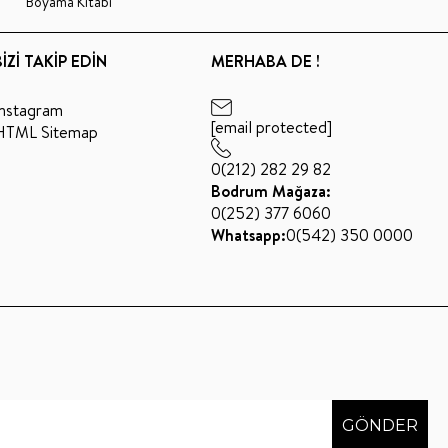
Boyama Kitabı
BİZİ TAKİP EDİN
MERHABA DE !
Instagram
[email protected]
HTML Sitemap
0(212) 282 29 82
Bodrum Mağaza:
0(252) 377 6060
Whatsapp:
0(542) 350 0000
GÖNDER