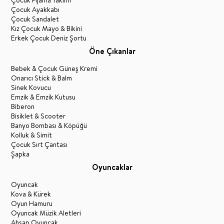
Çocuk Ayakkabı
Çocuk Sandalet
Kız Çocuk Mayo & Bikini
Erkek Çocuk Deniz Şortu
Öne Çıkanlar
Bebek & Çocuk Güneş Kremi
Onarıcı Stick & Balm
Sinek Kovucu
Emzik & Emzik Kutusu
Biberon
Bisiklet & Scooter
Banyo Bombası & Köpüğü
Kolluk & Simit
Çocuk Sırt Çantası
Şapka
Oyuncaklar
Oyuncak
Kova & Kürek
Oyun Hamuru
Oyuncak Müzik Aletleri
Ahşap Oyuncak