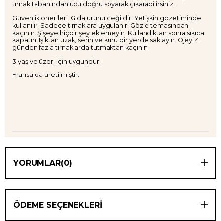
tırnak tabanından ucu doğru soyarak çıkarabilirsiniz.
Güvenlik önerileri: Gıda ürünü değildir. Yetişkin gözetiminde
kullanılır. Sadece tırnaklara uygulanır. Gözle temasından
kaçının. Şişeye hiçbir şey eklemeyin. Kullandıktan sonra sıkıca
kapatın. Işıktan uzak, serin ve kuru bir yerde saklayın. Ojeyi 4
günden fazla tırnaklarda tutmaktan kaçının.
3 yaş ve üzeri için uygundur.
Fransa'da üretilmiştir.
YORUMLAR
(0)
ÖDEME SEÇENEKLERI