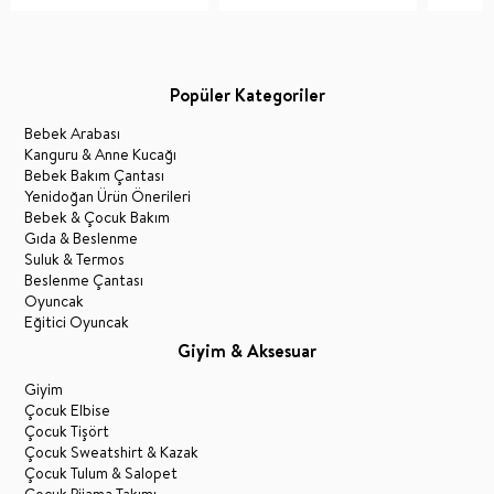
Popüler Kategoriler
Bebek Arabası
Kanguru & Anne Kucağı
Bebek Bakım Çantası
Yenidoğan Ürün Önerileri
Bebek & Çocuk Bakım
Gıda & Beslenme
Suluk & Termos
Beslenme Çantası
Oyuncak
Eğitici Oyuncak
Giyim & Aksesuar
Giyim
Çocuk Elbise
Çocuk Tişört
Çocuk Sweatshirt & Kazak
Çocuk Tulum & Salopet
Çocuk Pijama Takımı