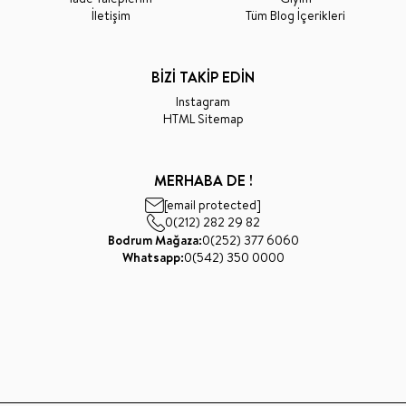
İletişim
Tüm Blog İçerikleri
BİZİ TAKİP EDİN
Instagram
HTML Sitemap
MERHABA DE !
[email protected]
0(212) 282 29 82
Bodrum Mağaza:
0(252) 377 6060
Whatsapp:
0(542) 350 0000