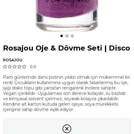
Rosajou Oje & Dövme Seti | Disco
ROSAJOU
0.0
Parti günlerinde dans pistinin yıldızı olmak için mükemmel bir
renk! Çocukların kullanımına uygun olarak tasarlanmış bu oje,
ışığı disko topu gibi yansıtan rengarenk incilere sahiptir.
Vegan içeriklidir. Uygulaması son derece kolaydır, su bazlıdır
ve kimyasal solvent içermez, soyarak kolayca çıkarılabilir.
Kendine ait karton kutuda gelen ojeye, soya mürekkebi
içeriğine sahip dövme eşlik ediyor.