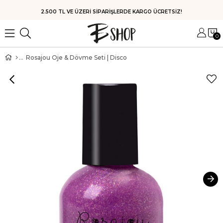
HIZLI KARGO
0
Rosajou Oje & Dövme Seti | Disco