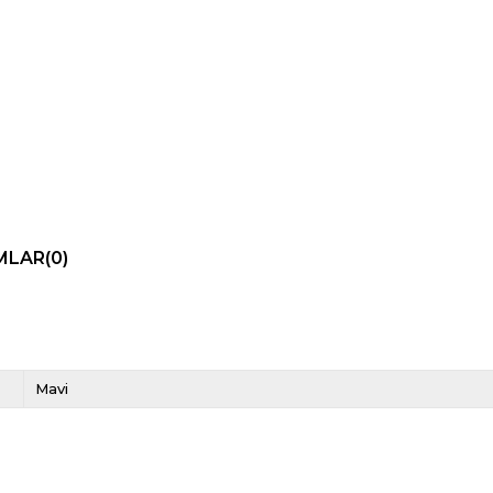
MLAR
(0)
Mavi