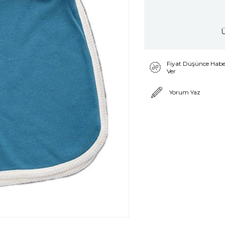
Ü
Fiyat Düşünce Habe
Ver
Yorum Yaz