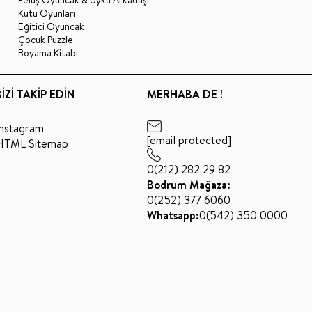
Kutu Oyunları
Eğitici Oyuncak
Çocuk Puzzle
Boyama Kitabı
BİZİ TAKİP EDİN
MERHABA DE !
Instagram
[email protected]
HTML Sitemap
0(212) 282 29 82
Bodrum Mağaza:
0(252) 377 6060
Whatsapp:
0(542) 350 0000