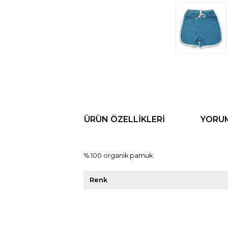
ÜRÜN ÖZELLIKLERI
YORU
% 100 organik pamuk
Renk