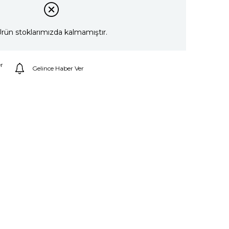
rün stoklarımızda kalmamıştır.
r
Gelince Haber Ver