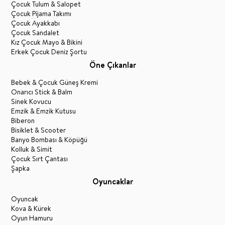
Çocuk Tulum & Salopet
Çocuk Pijama Takımı
Çocuk Ayakkabı
Çocuk Sandalet
Kız Çocuk Mayo & Bikini
Erkek Çocuk Deniz Şortu
Öne Çıkanlar
Bebek & Çocuk Güneş Kremi
Onarıcı Stick & Balm
Sinek Kovucu
Emzik & Emzik Kutusu
Biberon
Bisiklet & Scooter
Banyo Bombası & Köpüğü
Kolluk & Simit
Çocuk Sırt Çantası
Şapka
Oyuncaklar
Oyuncak
Kova & Kürek
Oyun Hamuru