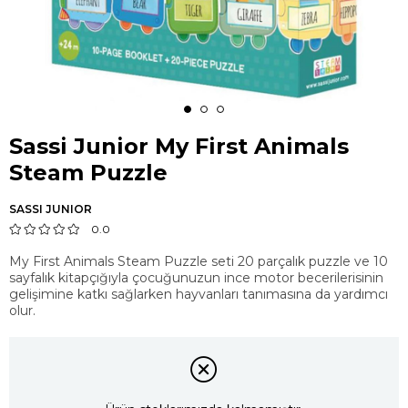
Sassi Junior My First Animals
Steam Puzzle
SASSI JUNIOR
0.0
My First Animals Steam Puzzle seti 20 parçalık puzzle ve 10
sayfalık kitapçığıyla çocuğunuzun ince motor becerilerisinin
gelişimine katkı sağlarken hayvanları tanımasına da yardımcı
olur.