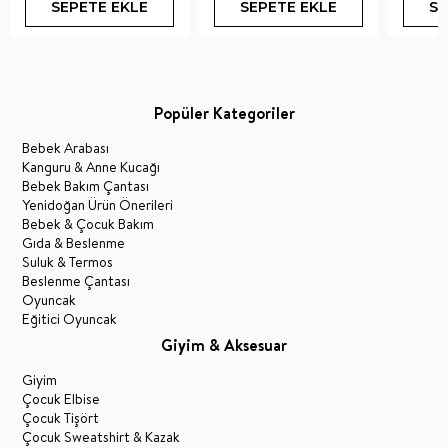
SEPETE EKLE
SEPETE EKLE
SE
Popüler Kategoriler
Bebek Arabası
Kanguru & Anne Kucağı
Bebek Bakım Çantası
Yenidoğan Ürün Önerileri
Bebek & Çocuk Bakım
Gıda & Beslenme
Suluk & Termos
Beslenme Çantası
Oyuncak
Eğitici Oyuncak
Giyim & Aksesuar
Giyim
Çocuk Elbise
Çocuk Tişört
Çocuk Sweatshirt & Kazak