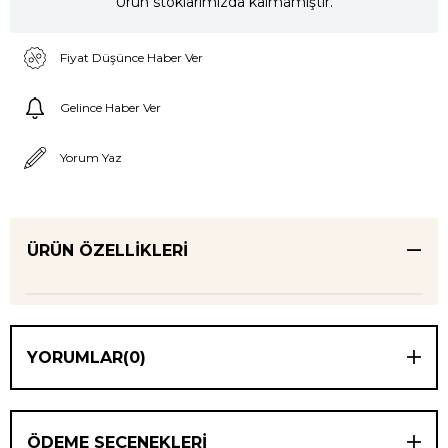
Ürün stoklarımızda kalmamıştır.
Fiyat Düşünce Haber Ver
Gelince Haber Ver
Yorum Yaz
ÜRÜN ÖZELLIKLERI
YORUMLAR
(0)
ÖDEME SEÇENEKLERI