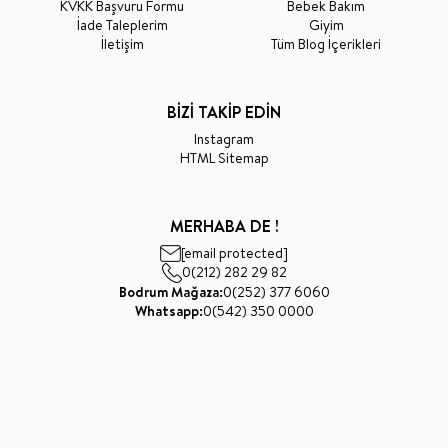
KVKK Başvuru Formu
Bebek Bakım
İade Taleplerim
Giyim
İletişim
Tüm Blog İçerikleri
BİZİ TAKİP EDİN
Instagram
HTML Sitemap
MERHABA DE !
[email protected]
0(212) 282 29 82
Bodrum Mağaza:
0(252) 377 6060
Whatsapp:
0(542) 350 0000