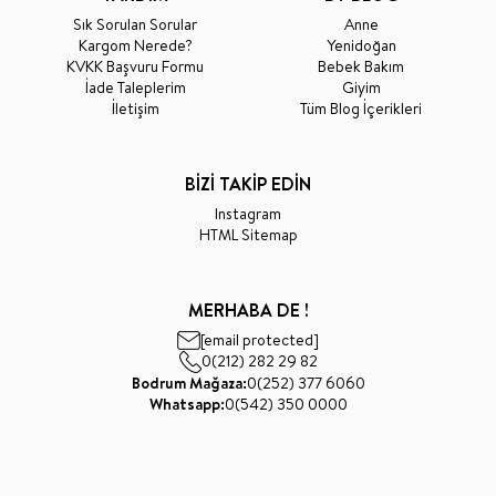
Sık Sorulan Sorular
Anne
Kargom Nerede?
Yenidoğan
KVKK Başvuru Formu
Bebek Bakım
İade Taleplerim
Giyim
İletişim
Tüm Blog İçerikleri
BİZİ TAKİP EDİN
Instagram
HTML Sitemap
MERHABA DE !
[email protected]
0(212) 282 29 82
Bodrum Mağaza:
0(252) 377 6060
Whatsapp:
0(542) 350 0000