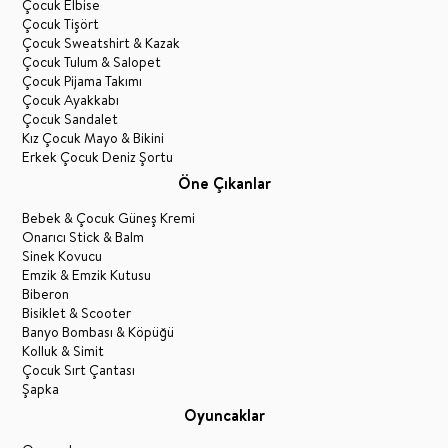
Çocuk Elbise
Çocuk Tişört
Çocuk Sweatshirt & Kazak
Çocuk Tulum & Salopet
Çocuk Pijama Takımı
Çocuk Ayakkabı
Çocuk Sandalet
Kız Çocuk Mayo & Bikini
Erkek Çocuk Deniz Şortu
Öne Çıkanlar
Bebek & Çocuk Güneş Kremi
Onarıcı Stick & Balm
Sinek Kovucu
Emzik & Emzik Kutusu
Biberon
Bisiklet & Scooter
Banyo Bombası & Köpüğü
Kolluk & Simit
Çocuk Sırt Çantası
Şapka
Oyuncaklar