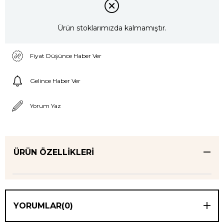
Ürün stoklarımızda kalmamıştır.
Fiyat Düşünce Haber Ver
Gelince Haber Ver
Yorum Yaz
ÜRÜN ÖZELLIKLERI
YORUMLAR
(0)