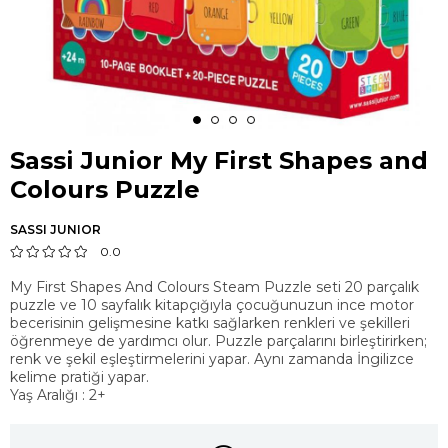
Sassi Junior My First Shapes and
Colours Puzzle
SASSI JUNIOR
0.0
My First Shapes And Colours Steam Puzzle seti 20 parçalık
puzzle ve 10 sayfalık kitapçığıyla çocuğunuzun ince motor
becerisinin gelişmesine katkı sağlarken renkleri ve şekilleri
öğrenmeye de yardımcı olur. Puzzle parçalarını birleştirirken;
renk ve şekil eşleştirmelerini yapar. Aynı zamanda İngilizce
kelime pratiği yapar.
Yaş Aralığı : 2+