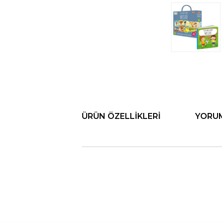
ÜRÜN ÖZELLIKLERI
YORU