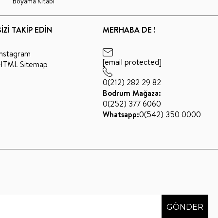
Boyama Kitabı
BİZİ TAKİP EDİN
MERHABA DE !
Instagram
[email protected]
HTML Sitemap
0(212) 282 29 82
Bodrum Mağaza:
0(252) 377 6060
Whatsapp:
0(542) 350 0000
GÖNDER