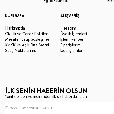
Eğitici Oyuncak
Erk
KURUMSAL
ALIŞVERİŞ
Hakkımızda
Hesabım
Gizlilik ve Çerez Politikası
Üyelik İşlemleri
Mesafeli Satış Sözleşmesi
İşlem Rehberi
KVKK ve Açık Rıza Metni
Siparişlerim
Satış Noktalarımız
İade İşlemleri
İLK SENİN HABERİN OLSUN
Yeniliklerden ve indirimden ilk siz haberdar olun