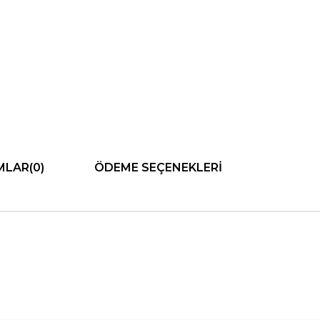
MLAR
(0)
ÖDEME SEÇENEKLERI