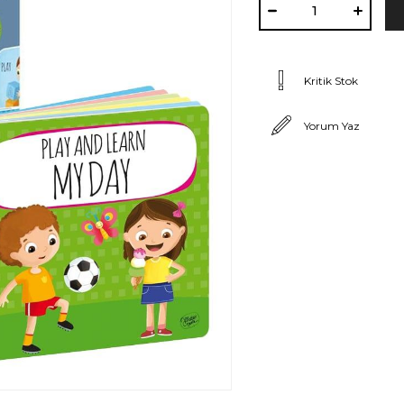
Kritik Stok
Yorum Yaz