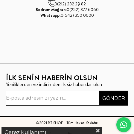
0(212) 282 29 82
Bodrum Mağaza:
0(252) 377 6060
Whatsapp:
0(542) 350 0000
İLK SENİN HABERİN OLSUN
Yeniliklerden ve indirimden ilk siz haberdar olun
GÖNDER
©2021 BT SHOP - Tüm Hakları Saklıdır.
Çerez Kullanımı