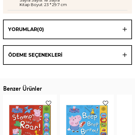
Sayfa Sayısı: 18 Sayfa
Kitap Boyut: 23 * 29.7 cm
YORUMLAR
(0)
ÖDEME SEÇENEKLERI
Benzer Ürünler