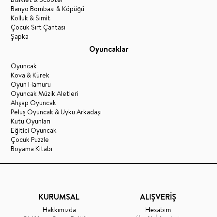
Banyo Bombası & Köpüğü
Kolluk & Simit
Çocuk Sırt Çantası
Şapka
Oyuncaklar
Oyuncak
Kova & Kürek
Oyun Hamuru
Oyuncak Müzik Aletleri
Ahşap Oyuncak
Peluş Oyuncak & Uyku Arkadaşı
Kutu Oyunları
Eğitici Oyuncak
Çocuk Puzzle
Boyama Kitabı
KURUMSAL
ALIŞVERİŞ
Hakkımızda
Hesabım