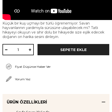
Küçük bir kuş uçmayı bir türlü öğrenemiyor: Savan
hayvanlarının yardımıyla sürüsüne ulaşabilecek mi? Tatlı
hikayeyi okuyun ve sihir dolu bir hikayede size eşlik edecek
doğanın on harika sesini dinleyin.
Fiyat Düşünce Haber Ver
Yorum Yaz
ÜRÜN ÖZELLIKLERI