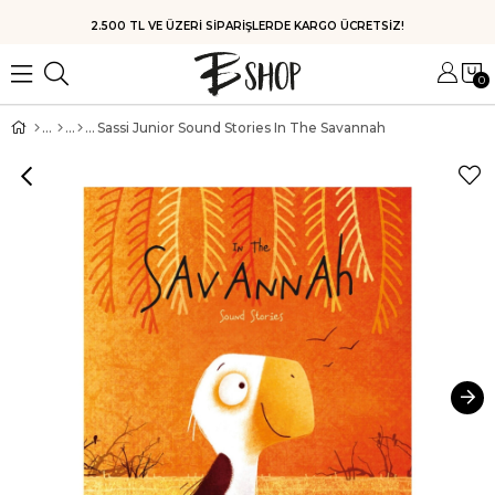
HIZLI KARGO
0
Sassi Junior Sound Stories In The Savannah