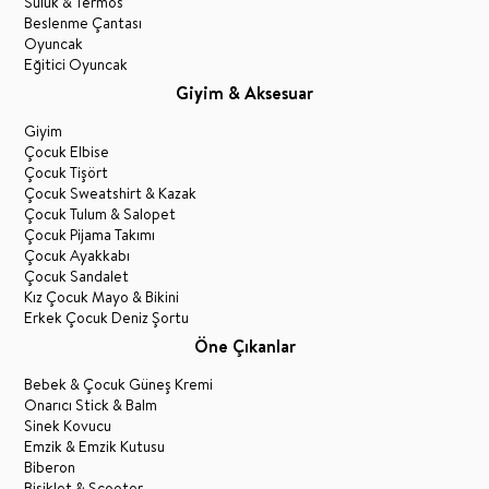
Suluk & Termos
Beslenme Çantası
Oyuncak
Eğitici Oyuncak
Giyim & Aksesuar
Giyim
Çocuk Elbise
Çocuk Tişört
Çocuk Sweatshirt & Kazak
Çocuk Tulum & Salopet
Çocuk Pijama Takımı
Çocuk Ayakkabı
Çocuk Sandalet
Kız Çocuk Mayo & Bikini
Erkek Çocuk Deniz Şortu
Öne Çıkanlar
Bebek & Çocuk Güneş Kremi
Onarıcı Stick & Balm
Sinek Kovucu
Emzik & Emzik Kutusu
Biberon
Bisiklet & Scooter