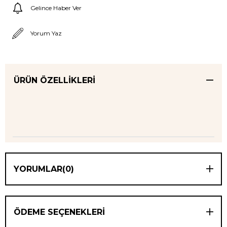
Gelince Haber Ver
Yorum Yaz
ÜRÜN ÖZELLIKLERI
YORUMLAR
(0)
ÖDEME SEÇENEKLERI