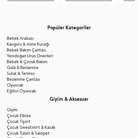
Popüler Kategoriler
Bebek Arabası
Kanguru & Anne Kucağı
Bebek Bakım Çantası
Yenidoğan Ürün Önerileri
Bebek & Çocuk Bakım
Gıda & Beslenme
Suluk & Termos
Beslenme Çantası
Oyuncak
Eğitici Oyuncak
Giyim & Aksesuar
Giyim
Çocuk Elbise
Çocuk Tişört
Çocuk Sweatshirt & Kazak
Çocuk Tulum & Salopet