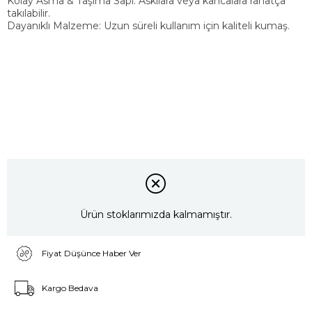
Kolay Asma & Taşıma Sapı: Askılara veya kancalara rahatça
takılabilir.
Dayanıklı Malzeme: Uzun süreli kullanım için kaliteli kumaş.
Ürün stoklarımızda kalmamıştır.
Fiyat Düşünce Haber Ver
Kargo Bedava