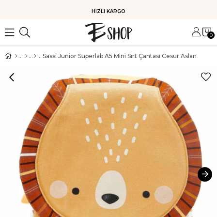
HIZLI KARGO
0
Sassi Junior Superlab A5 Mini Sırt Çantası Cesur Aslan