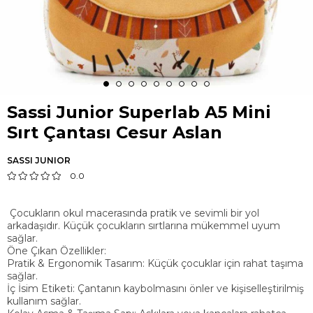
Sassi Junior Superlab A5 Mini
Sırt Çantası Cesur Aslan
SASSI JUNIOR
0.0
Çocukların okul macerasında pratik ve sevimli bir yol
arkadaşıdır. Küçük çocukların sırtlarına mükemmel uyum
sağlar.
Öne Çıkan Özellikler:
Pratik & Ergonomik Tasarım: Küçük çocuklar için rahat taşıma
sağlar.
İç İsim Etiketi: Çantanın kaybolmasını önler ve kişiselleştirilmiş
kullanım sağlar.