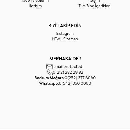
İade Taleplerim
Giyim
İletişim
Tüm Blog İçerikleri
BİZİ TAKİP EDİN
Instagram
HTML Sitemap
MERHABA DE !
[email protected]
0(212) 282 29 82
Bodrum Mağaza:
0(252) 377 6060
Whatsapp:
0(542) 350 0000