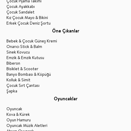
Çocuk Pijama Takımı
Çocuk Ayakkabı
Çocuk Sandalet
Kız Çocuk Mayo & Bikini
Erkek Çocuk Deniz Şortu
Öne Çıkanlar
Bebek & Çocuk Güneş Kremi
Onarıcı Stick & Balm
Sinek Kovucu
Emzik & Emzik Kutusu
Biberon
Bisiklet & Scooter
Banyo Bombası & Köpüğü
Kolluk & Simit
Çocuk Sırt Çantası
Şapka
Oyuncaklar
Oyuncak
Kova & Kürek
Oyun Hamuru
Oyuncak Müzik Aletleri