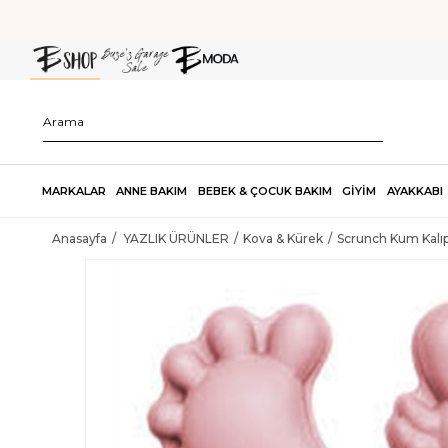
MARKALAR
ANNE BAKIM
BEBEK & ÇOCUK BAKIM
GİYİM
AYAKKABI
Anasayfa
YAZLIK ÜRÜNLER
Kova & Kürek
Scrunch Kum Kalıp