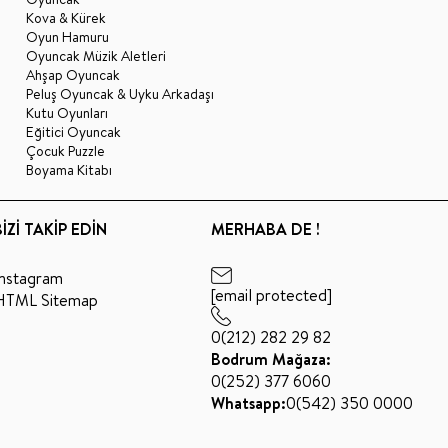
Kova & Kürek
Oyun Hamuru
Oyuncak Müzik Aletleri
Ahşap Oyuncak
Peluş Oyuncak & Uyku Arkadaşı
Kutu Oyunları
Eğitici Oyuncak
Çocuk Puzzle
Boyama Kitabı
BİZİ TAKİP EDİN
MERHABA DE !
Instagram
[email protected]
HTML Sitemap
0(212) 282 29 82
Bodrum Mağaza:
0(252) 377 6060
Whatsapp:
0(542) 350 0000