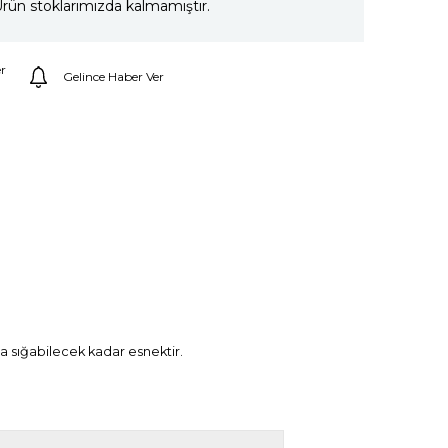
rün stoklarımızda kalmamıştır.
r
Gelince Haber Ver
ıza sığabilecek kadar esnektir.