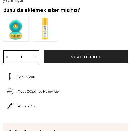
yapılmıştır.
Bunu da eklemek ister misiniz?
Kritik Stok
Fiyat Düşünce Haber Ver
Yorum Yaz