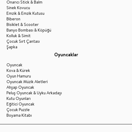
Onarıcı Stick & Balm
Sinek Kovucu
Emzik & Emzik Kutusu
Biberon
Bisiklet & Scooter
Banyo Bombası & Köpüğü
Kolluk & Simit
Çocuk Sırt Çantası
Şapka
Oyuncaklar
Oyuncak
Kova & Kürek
Oyun Hamuru
Oyuncak Müzik Aletleri
Ahşap Oyuncak
Peluş Oyuncak & Uyku Arkadaşı
Kutu Oyunları
Eğitici Oyuncak
Çocuk Puzzle
Boyama Kitabı