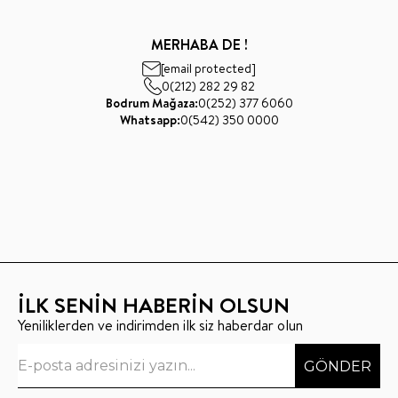
MERHABA DE !
[email protected]
0(212) 282 29 82
Bodrum Mağaza:
0(252) 377 6060
Whatsapp:
0(542) 350 0000
İLK SENİN HABERİN OLSUN
Yeniliklerden ve indirimden ilk siz haberdar olun
GÖNDER