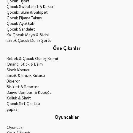
Çocuk Tişört
Çocuk Sweatshirt & Kazak
Çocuk Tulum & Salopet
Çocuk Pijama Takımı
Çocuk Ayakkabı
Çocuk Sandalet
Kız Çocuk Mayo & Bikini
Erkek Çocuk Deniz Şortu
Öne Çıkanlar
Bebek & Çocuk Güneş Kremi
Onarıcı Stick & Balm
Sinek Kovucu
Emzik & Emzik Kutusu
Biberon
Bisiklet & Scooter
Banyo Bombası & Köpüğü
Kolluk & Simit
Çocuk Sırt Çantası
Şapka
Oyuncaklar
Oyuncak