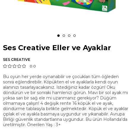
Ses Creative Eller ve Ayaklar
SES CREATIVE
0.0
Bu oyun her yerde oynanabilir ve çocukları tüm öğleden
sonra eğlendirebilir. Köpükten el ve ayaklarla kendi oyun
alanınızı tasarlayacaksınız. İstediğiniz kadar özgün! Oku
döndürün ve bir sonraki hamlenizi görün. Mavi bir sol ayak mı
yoksa sarı bir sağ ele mi uzanmanız gerekiyor? Düğüm
olmamaya çalışın! 4 değişik rente 16 köpük el ve ayak,
döndürme tablasıyla birlikte gelmektedir. Köpük el ve ayaklar
çıplak el ve ayakla basmaya uygundur ve yıkanabilir. Avrupa
Birliği güvenlik standartlarına uygundur. Bu ürün Hollanda'da
üretilmiştir. Önerilen Yaş : 3+