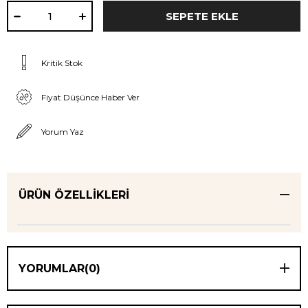
Kritik Stok
Fiyat Düşünce Haber Ver
Yorum Yaz
ÜRÜN ÖZELLIKLERI
YORUMLAR
(0)