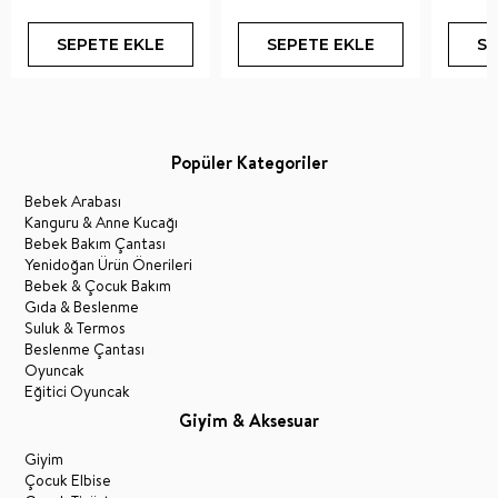
SEPETE EKLE
SEPETE EKLE
SE
Popüler Kategoriler
Bebek Arabası
Kanguru & Anne Kucağı
Bebek Bakım Çantası
Yenidoğan Ürün Önerileri
Bebek & Çocuk Bakım
Gıda & Beslenme
Suluk & Termos
Beslenme Çantası
Oyuncak
Eğitici Oyuncak
Giyim & Aksesuar
Giyim
Çocuk Elbise