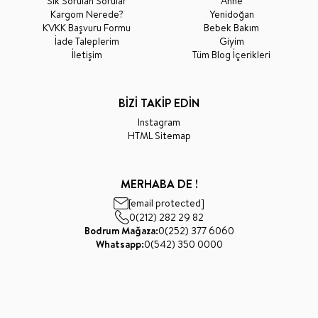
Sık Sorulan Sorular
Anne
Kargom Nerede?
Yenidoğan
KVKK Başvuru Formu
Bebek Bakım
İade Taleplerim
Giyim
İletişim
Tüm Blog İçerikleri
BİZİ TAKİP EDİN
Instagram
HTML Sitemap
MERHABA DE !
[email protected]
0(212) 282 29 82
Bodrum Mağaza:
0(252) 377 6060
Whatsapp:
0(542) 350 0000