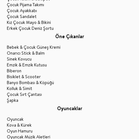
Çocuk Pijama Takımı
Çocuk Ayakkabı
Çocuk Sandalet
Kız Çocuk Mayo & Bikini
Erkek Çocuk Deniz Şortu
Öne Çıkanlar
Bebek & Çocuk Güneş Kremi
Onarıcı Stick & Balm
Sinek Kovucu
Emzik & Emzik Kutusu
Biberon
Bisiklet & Scooter
Banyo Bombası & Köpüğü
Kolluk & Simit
Çocuk Sırt Çantası
Şapka
Oyuncaklar
Oyuncak
Kova & Kürek
Oyun Hamuru
Oyuncak Müzik Aletleri