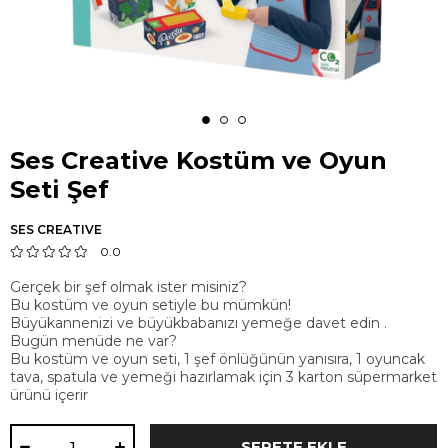
Ses Creative Kostüm ve Oyun
Seti Şef
SES CREATIVE
0.0
Gerçek bir şef olmak ister misiniz?
Bu kostüm ve oyun setiyle bu mümkün!
Büyükannenizi ve büyükbabanızı yemeğe davet edin .
Bugün menüde ne var?
Bu kostüm ve oyun seti, 1 şef önlüğünün yanısıra, 1 oyuncak
tava, spatula ve yemeği hazırlamak için 3 karton süpermarket
ürünü içerir