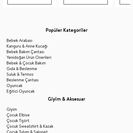
Popüler Kategoriler
Bebek Arabası
Kanguru & Anne Kucağı
Bebek Bakım Çantası
Yenidoğan Ürün Önerileri
Bebek & Çocuk Bakım
Gıda & Beslenme
Suluk & Termos
Beslenme Çantası
Oyuncak
Eğitici Oyuncak
Giyim & Aksesuar
Giyim
Çocuk Elbise
Çocuk Tişört
Çocuk Sweatshirt & Kazak
Çocuk Tulum & Salopet