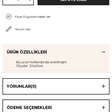
Fiyat Düşünce Haber Ver
Yorum Yaz
ÜRÜN ÖZELLIKLERI
Bu ürün Hollanda'da üretilmiştir.
Ölçüler: 20x20x4
YORUMLAR
(0)
ÖDEME SEÇENEKLERI