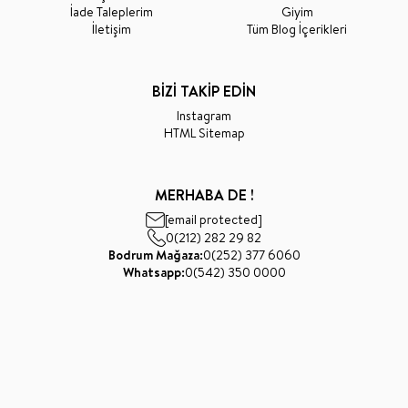
İade Taleplerim
Giyim
İletişim
Tüm Blog İçerikleri
BİZİ TAKİP EDİN
Instagram
HTML Sitemap
MERHABA DE !
[email protected]
0(212) 282 29 82
Bodrum Mağaza:
0(252) 377 6060
Whatsapp:
0(542) 350 0000