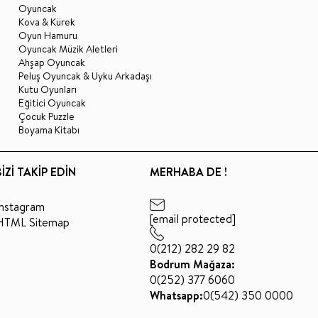
Oyuncak
Kova & Kürek
Oyun Hamuru
Oyuncak Müzik Aletleri
Ahşap Oyuncak
Peluş Oyuncak & Uyku Arkadaşı
Kutu Oyunları
Eğitici Oyuncak
Çocuk Puzzle
Boyama Kitabı
BİZİ TAKİP EDİN
MERHABA DE !
Instagram
[email protected]
HTML Sitemap
0(212) 282 29 82
Bodrum Mağaza:
0(252) 377 6060
Whatsapp:
0(542) 350 0000