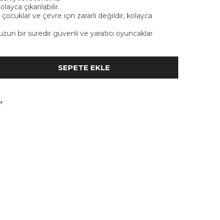
layca çıkarılabilir.
r, çocuklar ve çevre için zararlı değildir, kolayca
uzun bir süredir güvenli ve yaratıcı oyuncaklar
r