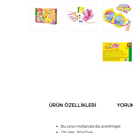
ÜRÜN ÖZELLIKLERI
YORU
Bu ürün Hollanda'da üretilmiştir.
Ölçüler: 30x20x4