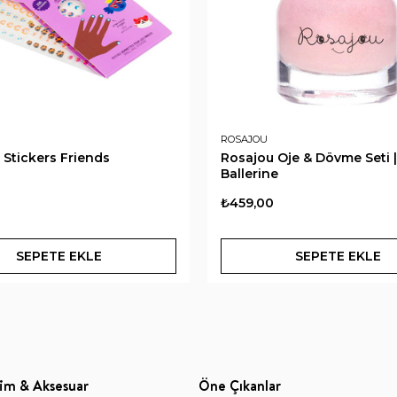
ROSAJOU
 Stickers Friends
Rosajou Oje & Dövme Seti |
Ballerine
₺459,00
SEPETE EKLE
SEPETE EKLE
im & Aksesuar
Öne Çıkanlar