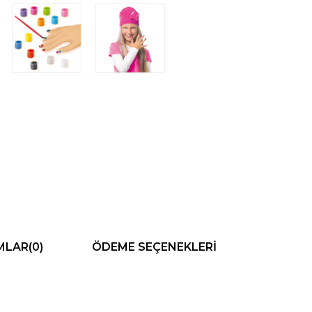
MLAR
(0)
ÖDEME SEÇENEKLERI