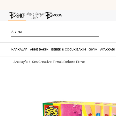
MARKALAR
ANNE BAKIM
BEBEK & ÇOCUK BAKIM
GİYİM
AYAKKABI
Anasayfa
Ses Creative Tırnak Dekore Etme