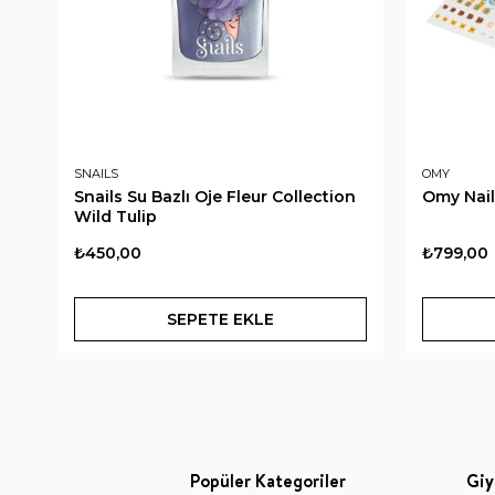
SNAILS
OMY
Snails Su Bazlı Oje Fleur Collection
Omy Nail
Wild Tulip
₺450,00
₺799,00
SEPETE EKLE
Popüler Kategoriler
Giy