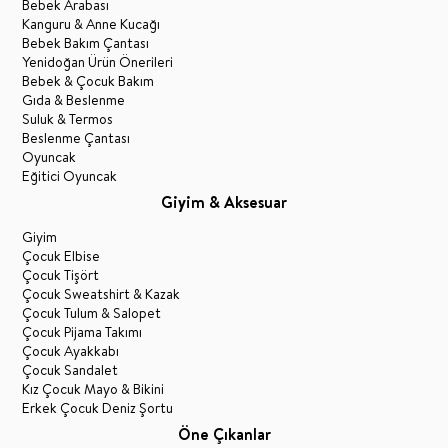
Bebek Arabası
Kanguru & Anne Kucağı
Bebek Bakım Çantası
Yenidoğan Ürün Önerileri
Bebek & Çocuk Bakım
Gıda & Beslenme
Suluk & Termos
Beslenme Çantası
Oyuncak
Eğitici Oyuncak
Giyim & Aksesuar
Giyim
Çocuk Elbise
Çocuk Tişört
Çocuk Sweatshirt & Kazak
Çocuk Tulum & Salopet
Çocuk Pijama Takımı
Çocuk Ayakkabı
Çocuk Sandalet
Kız Çocuk Mayo & Bikini
Erkek Çocuk Deniz Şortu
Öne Çıkanlar