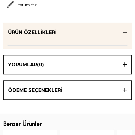
Yorum Yaz
ÜRÜN ÖZELLIKLERI
YORUMLAR
(0)
ÖDEME SEÇENEKLERI
Benzer Ürünler