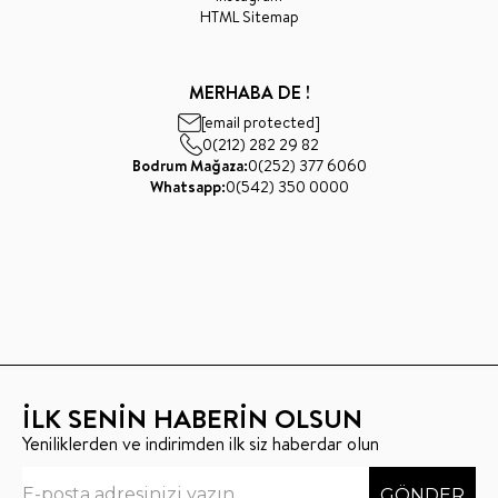
HTML Sitemap
MERHABA DE !
[email protected]
0(212) 282 29 82
Bodrum Mağaza:
0(252) 377 6060
Whatsapp:
0(542) 350 0000
İLK SENİN HABERİN OLSUN
Yeniliklerden ve indirimden ilk siz haberdar olun
GÖNDER