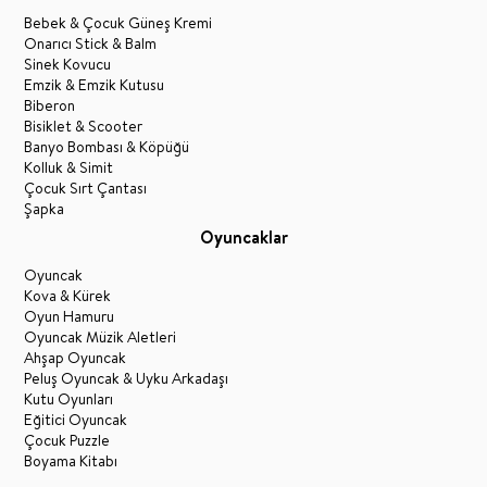
Bebek & Çocuk Güneş Kremi
Onarıcı Stick & Balm
Sinek Kovucu
Emzik & Emzik Kutusu
Biberon
Bisiklet & Scooter
Banyo Bombası & Köpüğü
Kolluk & Simit
Çocuk Sırt Çantası
Şapka
Oyuncaklar
Oyuncak
Kova & Kürek
Oyun Hamuru
Oyuncak Müzik Aletleri
Ahşap Oyuncak
Peluş Oyuncak & Uyku Arkadaşı
Kutu Oyunları
Eğitici Oyuncak
Çocuk Puzzle
Boyama Kitabı