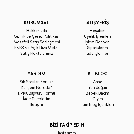
KURUMSAL
ALIŞVERİŞ
Hakkımızda
Hesabım
Gizlilik ve Çerez Politikası
Üyelik İşlemleri
Mesafeli Satış Sözleşmesi
İşlem Rehberi
KVKK ve Açık Rıza Metni
Siparişlerim
Satış Noktalarımız
İade İşlemleri
YARDIM
BT BLOG
Sık Sorulan Sorular
Anne
Kargom Nerede?
Yenidoğan
KVKK Başvuru Formu
Bebek Bakım
İade Taleplerim
Giyim
İletişim
Tüm Blog İçerikleri
BİZİ TAKİP EDİN
Instagram