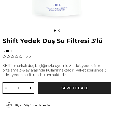
Shift Yedek Duş Su Filtresi 3'lü
SHIFT
0.0
SH!FT markalı duş başlığınızla uyumlu 3 adet yedek filtre,
ortalama 3-6 ay arasında kullanılmaktadır. Paket içerisinde 3
adet yedek su filtresi bulunmaktadır.
Fiyat Düşünce Haber Ver