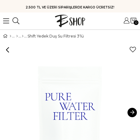
HIZLI KARGO
0
Shift Yedek Duş Su Filtresi 3'lü