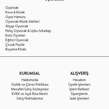
Oyuncak
Kova & Kürek
Oyun Hamuru
Oyuncak Müzik Aletleri
Ahşap Oyuncak
Peluş Oyuncak & Uyku Arkadaşı
Kutu Oyunları
Eğitici Oyuncak
Çocuk Puzzle
Boyama Kitabı
KURUMSAL
ALIŞVERİŞ
Hakkımızda
Hesabım
Gizlilik ve Çerez Politikası
Üyelik İşlemleri
Mesafeli Satış Sözleşmesi
İşlem Rehberi
KVKK ve Açık Rıza Metni
Siparişlerim
Satış Noktalarımız
İade İşlemleri