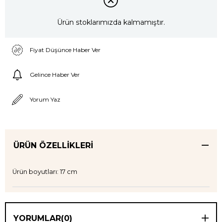
Ürün stoklarımızda kalmamıştır.
Fiyat Düşünce Haber Ver
Gelince Haber Ver
Yorum Yaz
ÜRÜN ÖZELLIKLERI
Ürün boyutları: 17 cm
YORUMLAR
(0)