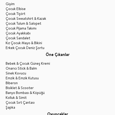
Giyim
Çocuk Elbise
Çocuk Tişört
Çocuk Sweatshirt & Kazak
Çocuk Tulum & Salopet
Çocuk Pijama Takımı
Çocuk Ayakkabı
Çocuk Sandalet
Kız Çocuk Mayo & Bikini
Erkek Çocuk Deniz Şortu
Öne Çıkanlar
Bebek & Çocuk Güneş Kremi
Onarıcı Stick & Balm
Sinek Kovucu
Emzik & Emzik Kutusu
Biberon
Bisiklet & Scooter
Banyo Bombası & Köpüğü
Kolluk & Simit
Çocuk Sırt Çantası
Şapka
Oyuncaklar