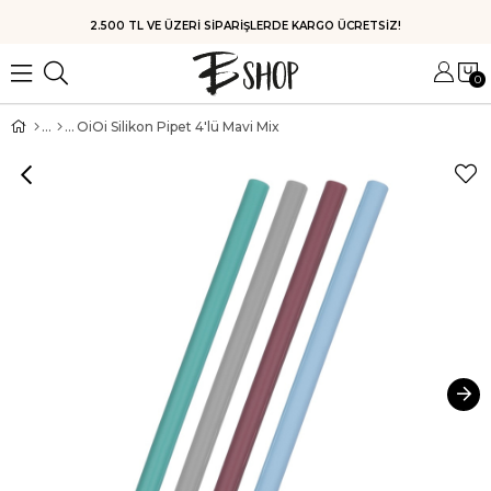
HIZLI KARGO
0
OiOi Silikon Pipet 4'lü Mavi Mix