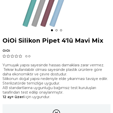
OiOi Silikon Pipet 4'lü Mavi Mix
OiOi
0.0
Yumuşak yapısı sayesinde hassas damaklara zarar vermez.
Tekrar kullanılabilir olması sayesinde plastik ürünlere göre
daha ekonomiktir ve çevre dostudur.
Silikonun doğal yapısı nedeniyle elde yıkanması tavsiye edilir.
Sterilizatörde temizliğe uygudur.
AB standartlarına uygunluğu bağımsız test kuruluşları
tarafından test edilip onaylanmıştır.
12 ay+ üzeri
için uygundur.