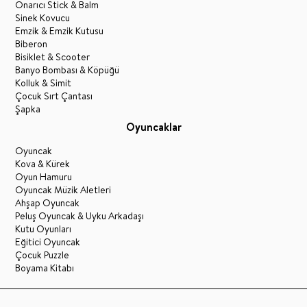
Onarıcı Stick & Balm
Sinek Kovucu
Emzik & Emzik Kutusu
Biberon
Bisiklet & Scooter
Banyo Bombası & Köpüğü
Kolluk & Simit
Çocuk Sırt Çantası
Şapka
Oyuncaklar
Oyuncak
Kova & Kürek
Oyun Hamuru
Oyuncak Müzik Aletleri
Ahşap Oyuncak
Peluş Oyuncak & Uyku Arkadaşı
Kutu Oyunları
Eğitici Oyuncak
Çocuk Puzzle
Boyama Kitabı