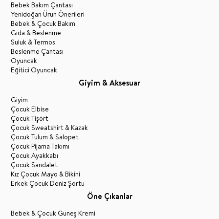
Bebek Bakım Çantası
Yenidoğan Ürün Önerileri
Bebek & Çocuk Bakım
Gıda & Beslenme
Suluk & Termos
Beslenme Çantası
Oyuncak
Eğitici Oyuncak
Giyim & Aksesuar
Giyim
Çocuk Elbise
Çocuk Tişört
Çocuk Sweatshirt & Kazak
Çocuk Tulum & Salopet
Çocuk Pijama Takımı
Çocuk Ayakkabı
Çocuk Sandalet
Kız Çocuk Mayo & Bikini
Erkek Çocuk Deniz Şortu
Öne Çıkanlar
Bebek & Çocuk Güneş Kremi