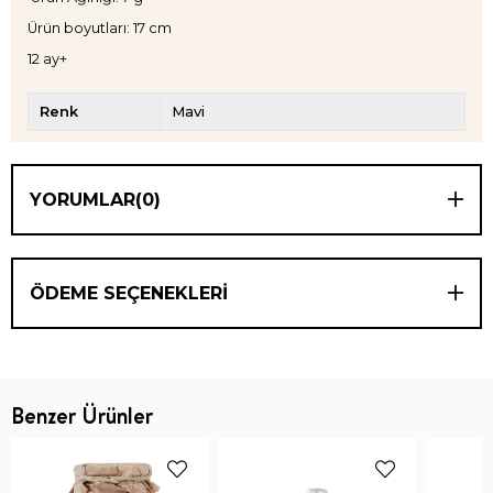
Ürün boyutları: 17 cm
12 ay+
Renk
Mavi
YORUMLAR
(0)
ÖDEME SEÇENEKLERI
Benzer Ürünler