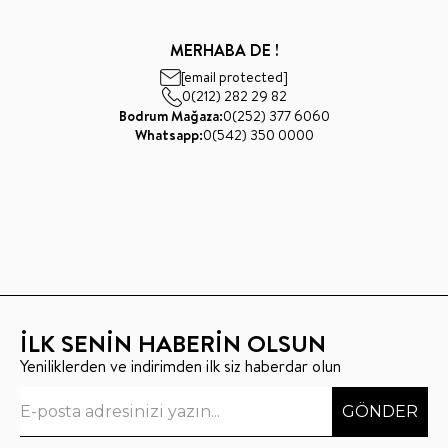
MERHABA DE !
[email protected]
0(212) 282 29 82
Bodrum Mağaza:
0(252) 377 6060
Whatsapp:
0(542) 350 0000
İLK SENİN HABERİN OLSUN
Yeniliklerden ve indirimden ilk siz haberdar olun
GÖNDER