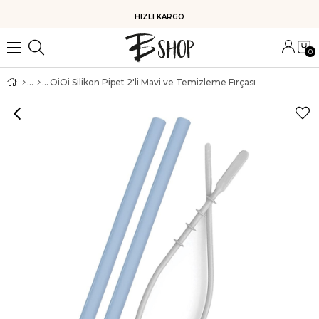
HIZLI KARGO
0
OiOi Silikon Pipet 2'li Mavi ve Temizleme Fırçası