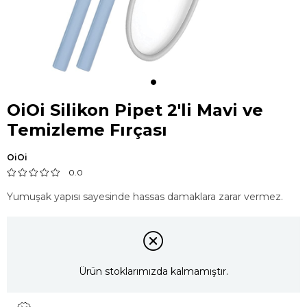
OiOi Silikon Pipet 2'li Mavi ve
Temizleme Fırçası
OiOi
0.0
Yumuşak yapısı sayesinde hassas damaklara zarar vermez.
Ürün stoklarımızda kalmamıştır.