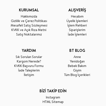
KURUMSAL
ALIŞVERİŞ
Hakkımızda
Hesabım
Gizlilik ve Çerez Politikası
Üyelik İşlemleri
Mesafeli Satış Sözleşmesi
İşlem Rehberi
KVKK ve Açık Rıza Metni
Siparişlerim
Satış Noktalarımız
İade İşlemleri
YARDIM
BT BLOG
Sık Sorulan Sorular
Anne
Kargom Nerede?
Yenidoğan
KVKK Başvuru Formu
Bebek Bakım
İade Taleplerim
Giyim
İletişim
Tüm Blog İçerikleri
BİZİ TAKİP EDİN
Instagram
HTML Sitemap