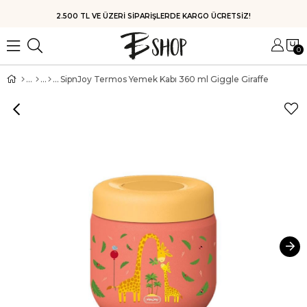
HIZLI KARGO
0
SipnJoy Termos Yemek Kabı 360 ml Giggle Giraffe