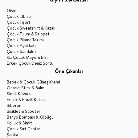
Giyim
Çocuk Elbise
Çocuk Tişört
Çocuk Sweatshirt & Kazak
Çocuk Tulum & Salopet
Çocuk Pijama Takımı
Çocuk Ayakkabı
Çocuk Sandalet
Kız Çocuk Mayo & Bikini
Erkek Çocuk Deniz Şortu
Öne Çıkanlar
Bebek & Çocuk Güneş Kremi
Onarıcı Stick & Balm
Sinek Kovucu
Emzik & Emzik Kutusu
Biberon
Bisiklet & Scooter
Banyo Bombası & Köpüğü
Kolluk & Simit
Çocuk Sırt Çantası
Şapka