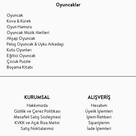
Oyuncaklar
Oyuncak
Kova & Kürek
Oyun Hamuru
Oyuncak Müzik Aletleri
Ahşap Oyuncak
Peluş Oyuncak & Uyku Arkadaşı
Kutu Oyunları
Eğitici Oyuncak
Çocuk Puzzle
Boyama Kitabı
KURUMSAL
ALIŞVERİŞ
Hakkımızda
Hesabım
Gizlilik ve Çerez Politikası
Üyelik İşlemleri
Mesafeli Satış Sözleşmesi
İşlem Rehberi
KVKK ve Açık Rıza Metni
Siparişlerim
Satış Noktalarımız
İade İşlemleri