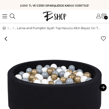
HIZLI KARGO
0
Larisa and Pumpkin Siyah Top Havuzu Altın Beyaz Gri Top