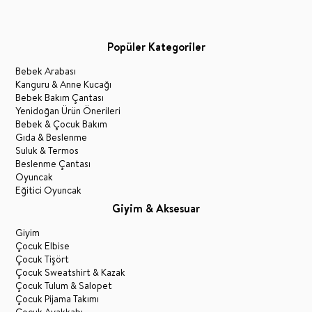
Popüler Kategoriler
Bebek Arabası
Kanguru & Anne Kucağı
Bebek Bakım Çantası
Yenidoğan Ürün Önerileri
Bebek & Çocuk Bakım
Gıda & Beslenme
Suluk & Termos
Beslenme Çantası
Oyuncak
Eğitici Oyuncak
Giyim & Aksesuar
Giyim
Çocuk Elbise
Çocuk Tişört
Çocuk Sweatshirt & Kazak
Çocuk Tulum & Salopet
Çocuk Pijama Takımı