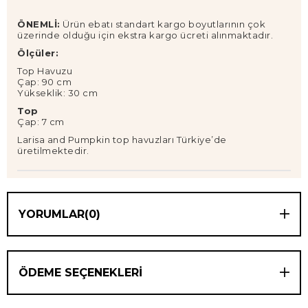
ÖNEMLİ:
Ürün ebatı standart kargo boyutlarının çok
üzerinde olduğu için ekstra kargo ücreti alınmaktadır.
Ölçüler:
Top Havuzu
Çap: 90 cm
Yükseklik: 30 cm
Top
Çap: 7 cm
Larisa and Pumpkin top havuzları Türkiye’de
üretilmektedir.
YORUMLAR
(0)
ÖDEME SEÇENEKLERI