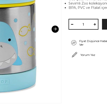
Sevimli Zoo koleksiyon
BPA, PVC ve Ftalat içe
Fiyat Düşünce Habe
Ver
Yorum Yaz