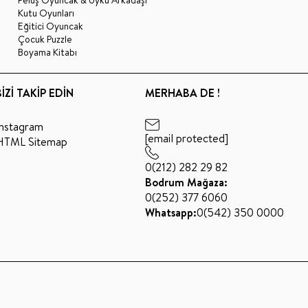
Kutu Oyunları
Eğitici Oyuncak
Çocuk Puzzle
Boyama Kitabı
BİZİ TAKİP EDİN
MERHABA DE !
Instagram
[email protected]
HTML Sitemap
0(212) 282 29 82
Bodrum Mağaza:
0(252) 377 6060
Whatsapp:
0(542) 350 0000