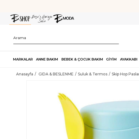
MARKALAR
ANNE BAKIM
BEBEK & ÇOCUK BAKIM
GİYİM
AYAKKABI
Anasayfa
GIDA & BESLENME
Suluk & Termos
Skip Hop Pasl