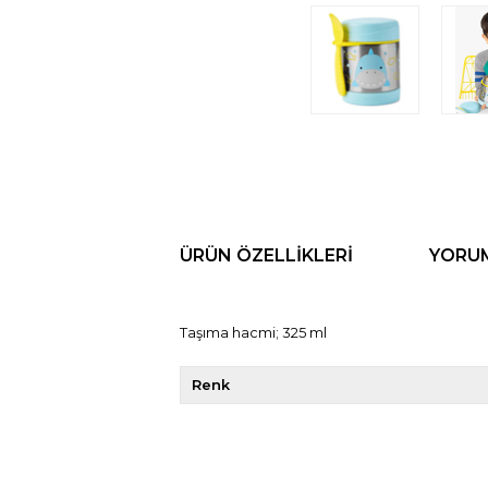
ÜRÜN ÖZELLIKLERI
YORU
Taşıma hacmi; 325 ml
Renk