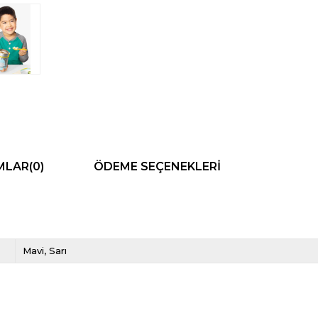
MLAR
(0)
ÖDEME SEÇENEKLERI
Mavi
Sarı