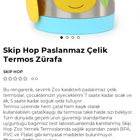
Skip Hop Paslanmaz Çelik
Termos Zürafa
SKIP HOP
0.0
Bu rengarenk, sevimli Zoo karakterli paslanmaz çelik
termoslar, çocuklarınızın yiyeceklerini 7 saate kadar sıcak ve
ılık, 5 saate kadar soğuk ısıda tutuyor.
Termos üzerinde hem çatal hem kaşık olarak
kullanılabilen çatal/kaşığı da termosa takılı halde sizi bekliyor.
Tüm dünyada geçerli ürün güvenliği standartlarına
uygunluğu bağımsız test laboratuarlarında kanıtlanmış Skip
Hop Zoo Yemek Termoslarında sağlık açısından zararlı BPA,
PVC ve Ftalat gibi kimyasal maddeler bulunmuyor.