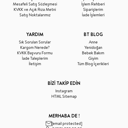
Mesafeli Satış Sözleşmesi
İşlem Rehberi
KVKK ve Açık Rıza Metni
Siparişlerim
Satış Noktalarımız
İade İşlemleri
YARDIM
BT BLOG
Sık Sorulan Sorular
Anne
Kargom Nerede?
Yenidoğan
KVKK Başvuru Formu
Bebek Bakım
İade Taleplerim
Giyim
İletişim
Tüm Blog İçerikleri
BİZİ TAKİP EDİN
Instagram
HTML Sitemap
MERHABA DE !
[email protected]