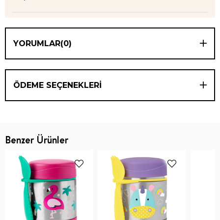
YORUMLAR
(0)
ÖDEME SEÇENEKLERI
Benzer Ürünler