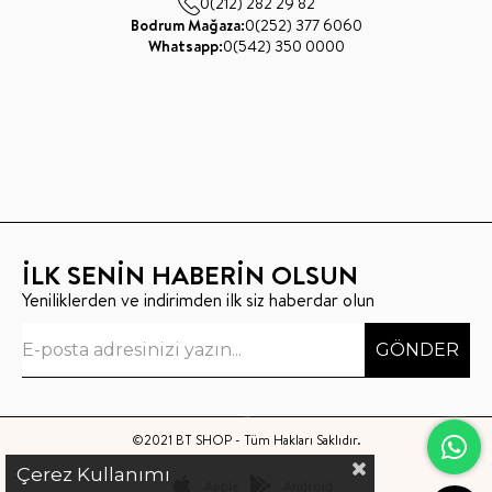
0(212) 282 29 82
Bodrum Mağaza:
0(252) 377 6060
Whatsapp:
0(542) 350 0000
İLK SENİN HABERİN OLSUN
Yeniliklerden ve indirimden ilk siz haberdar olun
GÖNDER
©2021 BT SHOP - Tüm Hakları Saklıdır.
Çerez Kullanımı
Apple
Android