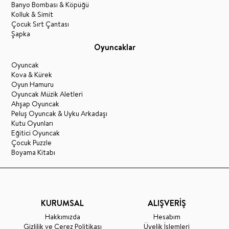
Banyo Bombası & Köpüğü
Kolluk & Simit
Çocuk Sırt Çantası
Şapka
Oyuncaklar
Oyuncak
Kova & Kürek
Oyun Hamuru
Oyuncak Müzik Aletleri
Ahşap Oyuncak
Peluş Oyuncak & Uyku Arkadaşı
Kutu Oyunları
Eğitici Oyuncak
Çocuk Puzzle
Boyama Kitabı
KURUMSAL
ALIŞVERİŞ
Hakkımızda
Hesabım
Gizlilik ve Çerez Politikası
Üyelik İşlemleri