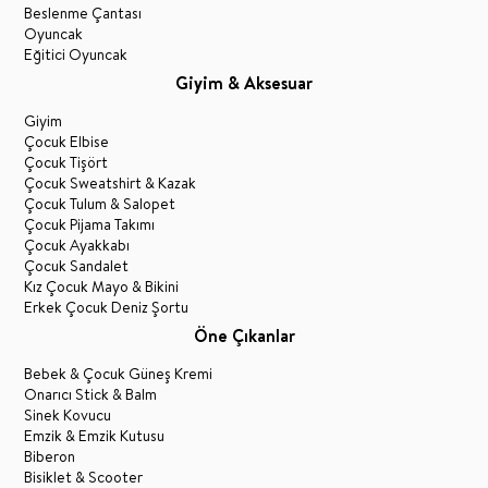
Beslenme Çantası
Oyuncak
Eğitici Oyuncak
Giyim & Aksesuar
Giyim
Çocuk Elbise
Çocuk Tişört
Çocuk Sweatshirt & Kazak
Çocuk Tulum & Salopet
Çocuk Pijama Takımı
Çocuk Ayakkabı
Çocuk Sandalet
Kız Çocuk Mayo & Bikini
Erkek Çocuk Deniz Şortu
Öne Çıkanlar
Bebek & Çocuk Güneş Kremi
Onarıcı Stick & Balm
Sinek Kovucu
Emzik & Emzik Kutusu
Biberon
Bisiklet & Scooter