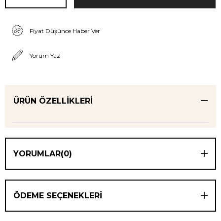
Fiyat Düşünce Haber Ver
Yorum Yaz
ÜRÜN ÖZELLIKLERI
YORUMLAR
(0)
ÖDEME SEÇENEKLERI