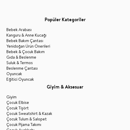
Popüler Kategoriler
Bebek Arabası
Kanguru & Anne Kucağı
Bebek Bakım Çantası
Yenidoğan Ürün Önerileri
Bebek & Çocuk Bakım
Gıda & Beslenme
Suluk & Termos
Beslenme Çantası
Oyuncak
Eğitici Oyuncak
Giyim & Aksesuar
Giyim
Çocuk Elbise
Çocuk Tişört
Çocuk Sweatshirt & Kazak
Çocuk Tulum & Salopet
Çocuk Pijama Takımı