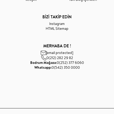
BİZİ TAKİP EDİN
Instagram
HTML Sitemap
MERHABA DE !
[email protected]
0(212) 282 29 82
Bodrum Mağaza:
0(252) 377 6060
Whatsapp:
0(542) 350 0000