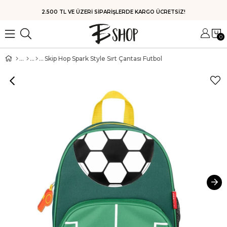
HIZLI KARGO
0
Skip Hop Spark Style Sırt Çantası Futbol