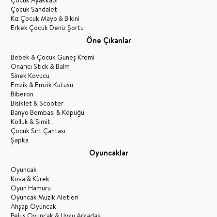
Çocuk Ayakkabı
Çocuk Sandalet
Kız Çocuk Mayo & Bikini
Erkek Çocuk Deniz Şortu
Öne Çıkanlar
Bebek & Çocuk Güneş Kremi
Onarıcı Stick & Balm
Sinek Kovucu
Emzik & Emzik Kutusu
Biberon
Bisiklet & Scooter
Banyo Bombası & Köpüğü
Kolluk & Simit
Çocuk Sırt Çantası
Şapka
Oyuncaklar
Oyuncak
Kova & Kürek
Oyun Hamuru
Oyuncak Müzik Aletleri
Ahşap Oyuncak
Peluş Oyuncak & Uyku Arkadaşı