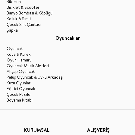
Biberon
Bisiklet & Scooter
Banyo Bombası & Köpüğü
Kolluk & Simit
Çocuk Sırt Çantası
Şapka
Oyuncaklar
Oyuncak
Kova & Kürek
Oyun Hamuru
Oyuncak Müzik Aletleri
Ahşap Oyuncak
Peluş Oyuncak & Uyku Arkadaşı
Kutu Oyunları
Eğitici Oyuncak
Çocuk Puzzle
Boyama Kitabı
KURUMSAL
ALIŞVERİŞ