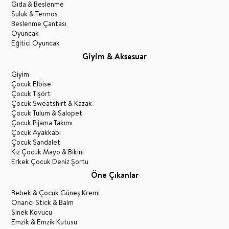
Gıda & Beslenme
Suluk & Termos
Beslenme Çantası
Oyuncak
Eğitici Oyuncak
Giyim & Aksesuar
Giyim
Çocuk Elbise
Çocuk Tişört
Çocuk Sweatshirt & Kazak
Çocuk Tulum & Salopet
Çocuk Pijama Takımı
Çocuk Ayakkabı
Çocuk Sandalet
Kız Çocuk Mayo & Bikini
Erkek Çocuk Deniz Şortu
Öne Çıkanlar
Bebek & Çocuk Güneş Kremi
Onarıcı Stick & Balm
Sinek Kovucu
Emzik & Emzik Kutusu