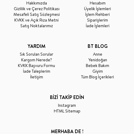
Hakkımızda
Hesabım
Gizlilik ve Çerez Politikası
Üyelik İşlemleri
Mesafeli Satış Sözleşmesi
İşlem Rehberi
KVKK ve Açık Rıza Metni
Siparişlerim
Satış Noktalarımız
İade İşlemleri
YARDIM
BT BLOG
Sık Sorulan Sorular
Anne
Kargom Nerede?
Yenidoğan
KVKK Başvuru Formu
Bebek Bakım
İade Taleplerim
Giyim
İletişim
Tüm Blog İçerikleri
BİZİ TAKİP EDİN
Instagram
HTML Sitemap
MERHABA DE !