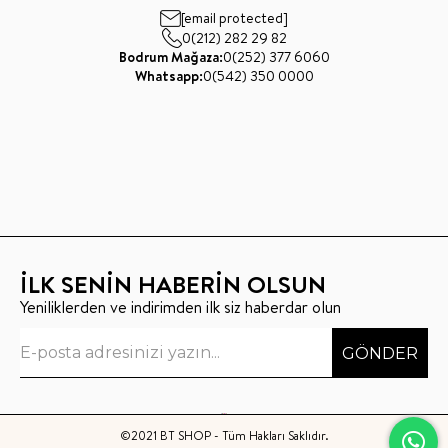
[email protected]
0(212) 282 29 82
Bodrum Mağaza:
0(252) 377 6060
Whatsapp:
0(542) 350 0000
İLK SENİN HABERİN OLSUN
Yeniliklerden ve indirimden ilk siz haberdar olun
GÖNDER
©2021 BT SHOP - Tüm Hakları Saklıdır.