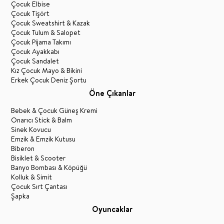
Çocuk Elbise
Çocuk Tişört
Çocuk Sweatshirt & Kazak
Çocuk Tulum & Salopet
Çocuk Pijama Takımı
Çocuk Ayakkabı
Çocuk Sandalet
Kız Çocuk Mayo & Bikini
Erkek Çocuk Deniz Şortu
Öne Çıkanlar
Bebek & Çocuk Güneş Kremi
Onarıcı Stick & Balm
Sinek Kovucu
Emzik & Emzik Kutusu
Biberon
Bisiklet & Scooter
Banyo Bombası & Köpüğü
Kolluk & Simit
Çocuk Sırt Çantası
Şapka
Oyuncaklar