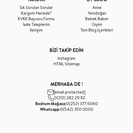
Sık Sorulan Sorular
Anne
Kargom Nerede?
Yenidoğan
KVKK Başvuru Formu
Bebek Bakım
İade Taleplerim
Giyim
İletişim
Tüm Blog İçerikleri
BİZİ TAKİP EDİN
Instagram
HTML Sitemap
MERHABA DE !
[email protected]
0(212) 282 29 82
Bodrum Mağaza:
0(252) 377 6060
Whatsapp:
0(542) 350 0000