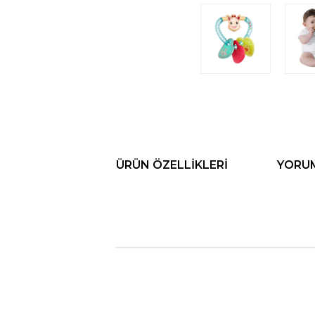
ÜRÜN ÖZELLIKLERI
YORU