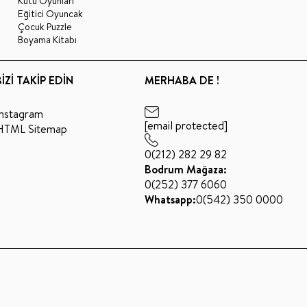
Kutu Oyunları
Eğitici Oyuncak
Çocuk Puzzle
Boyama Kitabı
BİZİ TAKİP EDİN
MERHABA DE !
Instagram
[email protected]
HTML Sitemap
0(212) 282 29 82
Bodrum Mağaza:
0(252) 377 6060
Whatsapp:
0(542) 350 0000