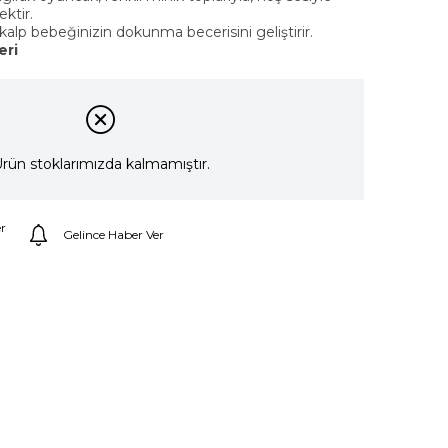
ektir.
kalp bebeğinizin dokunma becerisini geliştirir.
eri
rün stoklarımızda kalmamıştır.
r
Gelince Haber Ver