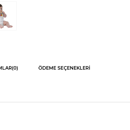
MLAR
(0)
ÖDEME SEÇENEKLERI