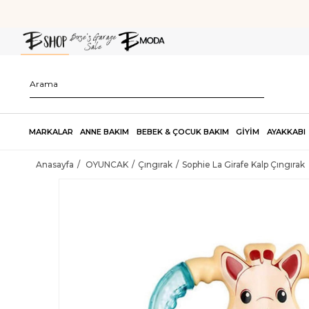
MARKALAR
ANNE BAKIM
BEBEK & ÇOCUK BAKIM
GİYİM
AYAKKABI
Anasayfa
OYUNCAK
Çıngırak
Sophie La Girafe Kalp Çıngırak